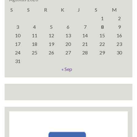
S
S
R
K
J
S
M
1
2
3
4
5
6
7
8
9
10
11
12
13
14
15
16
17
18
19
20
21
22
23
24
25
26
27
28
29
30
31
« Sep