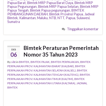
Papua Barat
,
Bimtek MRP Papua Barat Daya
,
Bimtek MRP
Papua Pegunungan
,
Bimtek MRP Papua Selatan
,
Bimtek MRP
Papua Tengah
,
Bimtek Papua pegunungan
,
BIMTEK
PEMBANGUNAN DAERAH
,
Bimtek Provinsi Papua
,
Jadwal
Bimtek
,
Kalimantan
,
Maluku
,
NTB
,
NTT
,
Papua
,
Sulawesi
,
Sumatra
Tinggalkan komentar
Bimtek Peraturan Pemerintah
DES
06
Nomor 35 Tahun 2023
By
sibt
in
BIMTEK
,
BIMTEK PAJAK
,
BIMTEK PERPAJAKAN
,
BIMTEK
PERPAJAKAN PROV. KALIMANTAN BARAT (KALBAR)
,
BIMTEK
PERPAJAKAN PROV. KALIMANTAN SELATAN (KALSEL)
,
BIMTEK
PERPAJAKAN PROV. KALIMANTAN TENGAH (KALTENG)
,
BIMTEK
PERPAJAKAN PROV. KALIMANTAN TIMUR (KALTIM)
,
BIMTEK
PERPAJAKAN PROV. KALIMANTAN UTARA (KALTARA)
,
JADWAL
BIMTEK