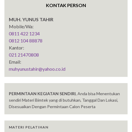
KONTAK PERSON
MUH. YUNUS TAHIR
Mobile/Wa:
0811 422 1234
0812 104 88878
Kantor:
021 21470808
Email:
muhyunustahir@yahoo.co.id
PERMINTAAN KEGIATAN SENDIRI
, Anda bisa Menentukan
sendiri Materi Bimtek yang di butuhkan, Tanggal Dan Lokasi,
Disesuaikan Dengan Permintaan Calon Peserta
MATERI PELATIHAN