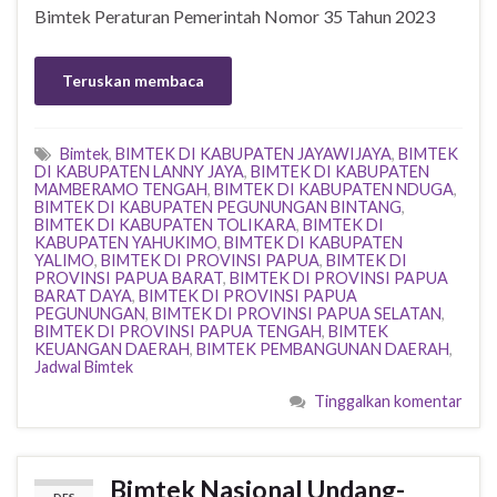
Bimtek Peraturan Pemerintah Nomor 35 Tahun 2023
Teruskan membaca
Bimtek
,
BIMTEK DI KABUPATEN JAYAWIJAYA
,
BIMTEK
DI KABUPATEN LANNY JAYA
,
BIMTEK DI KABUPATEN
MAMBERAMO TENGAH
,
BIMTEK DI KABUPATEN NDUGA
,
BIMTEK DI KABUPATEN PEGUNUNGAN BINTANG
,
BIMTEK DI KABUPATEN TOLIKARA
,
BIMTEK DI
KABUPATEN YAHUKIMO
,
BIMTEK DI KABUPATEN
YALIMO
,
BIMTEK DI PROVINSI PAPUA
,
BIMTEK DI
PROVINSI PAPUA BARAT
,
BIMTEK DI PROVINSI PAPUA
BARAT DAYA
,
BIMTEK DI PROVINSI PAPUA
PEGUNUNGAN
,
BIMTEK DI PROVINSI PAPUA SELATAN
,
BIMTEK DI PROVINSI PAPUA TENGAH
,
BIMTEK
KEUANGAN DAERAH
,
BIMTEK PEMBANGUNAN DAERAH
,
Jadwal Bimtek
Tinggalkan komentar
Bimtek Nasional Undang-