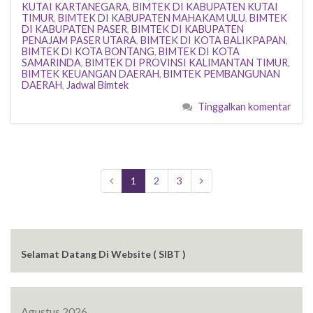
KUTAI KARTANEGARA
,
BIMTEK DI KABUPATEN KUTAI
TIMUR
,
BIMTEK DI KABUPATEN MAHAKAM ULU
,
BIMTEK
DI KABUPATEN PASER
,
BIMTEK DI KABUPATEN
PENAJAM PASER UTARA
,
BIMTEK DI KOTA BALIKPAPAN
,
BIMTEK DI KOTA BONTANG
,
BIMTEK DI KOTA
SAMARINDA
,
BIMTEK DI PROVINSI KALIMANTAN TIMUR
,
BIMTEK KEUANGAN DAERAH
,
BIMTEK PEMBANGUNAN
DAERAH
,
Jadwal Bimtek
Tinggalkan komentar
1
2
3
Selamat Datang Di Website ( SIBT )
Agustus 2026