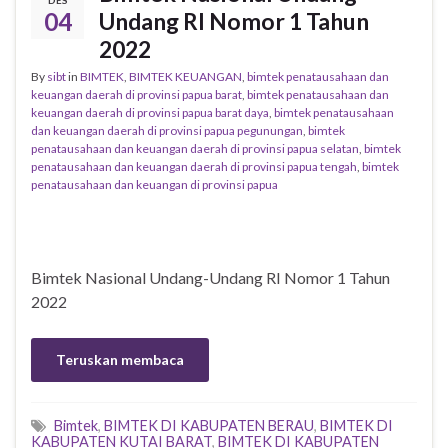
DES
04
Undang RI Nomor 1 Tahun
2022
By
sibt
in
BIMTEK
,
BIMTEK KEUANGAN
,
bimtek penatausahaan dan
keuangan daerah di provinsi papua barat
,
bimtek penatausahaan dan
keuangan daerah di provinsi papua barat daya
,
bimtek penatausahaan
dan keuangan daerah di provinsi papua pegunungan
,
bimtek
penatausahaan dan keuangan daerah di provinsi papua selatan
,
bimtek
penatausahaan dan keuangan daerah di provinsi papua tengah
,
bimtek
penatausahaan dan keuangan di provinsi papua
Bimtek Nasional Undang-Undang RI Nomor 1 Tahun
2022
Teruskan membaca
Bimtek
,
BIMTEK DI KABUPATEN BERAU
,
BIMTEK DI
KABUPATEN KUTAI BARAT
,
BIMTEK DI KABUPATEN