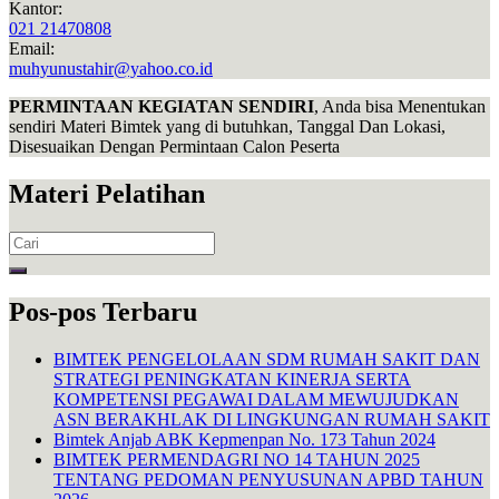
Kantor:
021 21470808
Email:
muhyunustahir@yahoo.co.id
PERMINTAAN KEGIATAN SENDIRI
, Anda bisa Menentukan
sendiri Materi Bimtek yang di butuhkan, Tanggal Dan Lokasi,
Disesuaikan Dengan Permintaan Calon Peserta
Materi Pelatihan
Search
for:
Pos-pos Terbaru
BIMTEK PENGELOLAAN SDM RUMAH SAKIT DAN
STRATEGI PENINGKATAN KINERJA SERTA
KOMPETENSI PEGAWAI DALAM MEWUJUDKAN
ASN BERAKHLAK DI LINGKUNGAN RUMAH SAKIT
Bimtek Anjab ABK Kepmenpan No. 173 Tahun 2024
BIMTEK PERMENDAGRI NO 14 TAHUN 2025
TENTANG PEDOMAN PENYUSUNAN APBD TAHUN