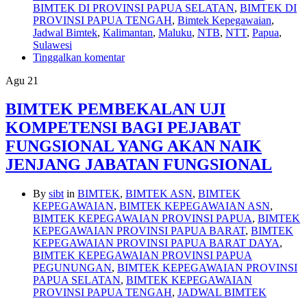
BIMTEK DI PROVINSI PAPUA SELATAN
,
BIMTEK DI
PROVINSI PAPUA TENGAH
,
Bimtek Kepegawaian
,
Jadwal Bimtek
,
Kalimantan
,
Maluku
,
NTB
,
NTT
,
Papua
,
Sulawesi
Tinggalkan komentar
Agu
21
BIMTEK PEMBEKALAN UJI
KOMPETENSI BAGI PEJABAT
FUNGSIONAL YANG AKAN NAIK
JENJANG JABATAN FUNGSIONAL
By
sibt
in
BIMTEK
,
BIMTEK ASN
,
BIMTEK
KEPEGAWAIAN
,
BIMTEK KEPEGAWAIAN ASN
,
BIMTEK KEPEGAWAIAN PROVINSI PAPUA
,
BIMTEK
KEPEGAWAIAN PROVINSI PAPUA BARAT
,
BIMTEK
KEPEGAWAIAN PROVINSI PAPUA BARAT DAYA
,
BIMTEK KEPEGAWAIAN PROVINSI PAPUA
PEGUNUNGAN
,
BIMTEK KEPEGAWAIAN PROVINSI
PAPUA SELATAN
,
BIMTEK KEPEGAWAIAN
PROVINSI PAPUA TENGAH
,
JADWAL BIMTEK