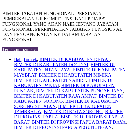
BIMTEK JABATAN FUNGSIONAL. PERSIAPAN
PEMBEKALAN UJI KOMPETENSI BAGI PEJABAT
FUNGSIONAL YANG AKAN NAIK JENJANG JABATAN
FUNGSIONAL, PERPINDAHAN JABATAN FUNGSIONAL,
DAN PENGANGKATAN KE DALAM JABATAN
FUNGSIONAL.
Teruskan membaca
Bali
,
Bimtek
,
BIMTEK DI KABUPATEN DEIYAI
,
BIMTEK DI KABUPATEN DOGIYAI
,
BIMTEK DI
KABUPATEN INTAN JAYA
,
BIMTEK DI KABUPATEN
MAYBRAT
,
BIMTEK DI KABUPATEN MIMIKA
,
BIMTEK DI KABUPATEN NABIRE
,
BIMTEK DI
KABUPATEN PANIAI
,
BIMTEK DI KABUPATEN
PUNCAK
,
BIMTEK DI KABUPATEN PUNCAK JAYA
,
BIMTEK DI KABUPATEN RAJA AMPAT
,
BIMTEK DI
KABUPATEN SORONG
,
BIMTEK DI KABUPATEN
SORONG SELATAN
,
BIMTEK DI KABUPATEN
TAMBRAUW
,
BIMTEK DI KOTA SORONG
,
BIMTEK
DI PROVINSI PAPUA
,
BIMTEK DI PROVINSI PAPUA
BARAT
,
BIMTEK DI PROVINSI PAPUA BARAT DAYA
,
BIMTEK DI PROVINSI PAPUA PEGUNUNGAN
,