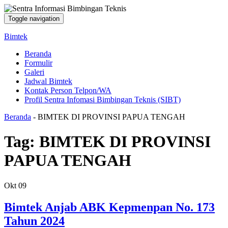
Toggle navigation
Bimtek
Beranda
Formulir
Galeri
Jadwal Bimtek
Kontak Person Telpon/WA
Profil Sentra Infomasi Bimbingan Teknis (SIBT)
Beranda
-
BIMTEK DI PROVINSI PAPUA TENGAH
Tag:
BIMTEK DI PROVINSI
PAPUA TENGAH
Okt
09
Bimtek Anjab ABK Kepmenpan No. 173
Tahun 2024