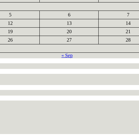
5
6
7
12
13
14
19
20
21
26
27
28
« Sep