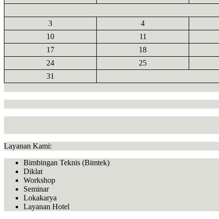
3
4
10
11
17
18
24
25
31
Layanan Kami:
Bimbingan Teknis (Bimtek)
Diklat
Workshop
Seminar
Lokakarya
Layanan Hotel