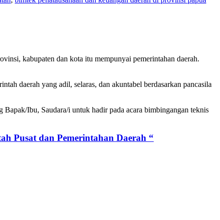
provinsi, kabupaten dan kota itu mempunyai pemerintahan daerah.
intah daerah yang adil, selaras, dan akuntabel berdasarkan pancasila
k/Ibu, Saudara/i untuk hadir pada acara bimbingangan teknis
h Pusat dan Pemerintahan Daerah “