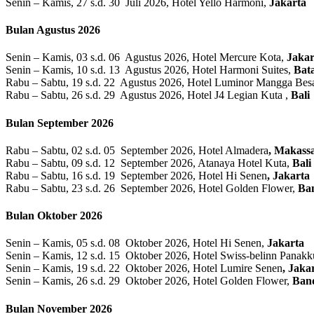
Senin – Kamis, 27 s.d. 30 Juli 2026, Hotel Yello Harmoni,
Jakarta
Bulan Agustus 2026
Senin – Kamis, 03 s.d. 06 Agustus 2026, Hotel Mercure Kota,
Jakar
Senin – Kamis, 10 s.d. 13 Agustus 2026, Hotel Harmoni Suites,
Bat
Rabu – Sabtu, 19 s.d. 22 Agustus 2026, Hotel Luminor Mangga Bes
Rabu – Sabtu, 26 s.d. 29 Agustus 2026, Hotel J4 Legian Kuta ,
Bali
Bulan September 2026
Rabu – Sabtu, 02 s.d. 05 September 2026, Hotel Almadera
, Makass
Rabu – Sabtu, 09 s.d. 12 September 2026, Atanaya Hotel Kuta,
Bali
Rabu – Sabtu, 16 s.d. 19 September 2026, Hotel Hi Senen
, Jakarta
Rabu – Sabtu, 23 s.d. 26 September 2026, Hotel Golden Flower,
Ba
Bulan Oktober 2026
Senin – Kamis, 05 s.d. 08 Oktober 2026, Hotel Hi Senen,
Jakarta
Senin – Kamis, 12 s.d. 15 Oktober 2026, Hotel Swiss-belinn Panak
Senin – Kamis, 19 s.d. 22 Oktober 2026, Hotel Lumire Senen
, Jaka
Senin – Kamis, 26 s.d. 29 Oktober 2026, Hotel Golden Flower,
Ban
Bulan November 2026