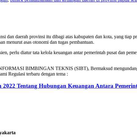
si dan daerah provinsi itu dibagi atas kabupaten dan kota, yang tiap 
han menurut asas otonomi dan tugas pembantuan.
en, perlu diatur tata kelola keuangan antar pemerintah pusat dan pemer
A INFORMASI BIMBINGAN TEKNIS (SIBT), Bermaksud mengundang Bapa
mi Regulasi terbaru dengan tema :
 2022 Tentang Hubungan Keuangan Antara Pemerinta
gyakarta