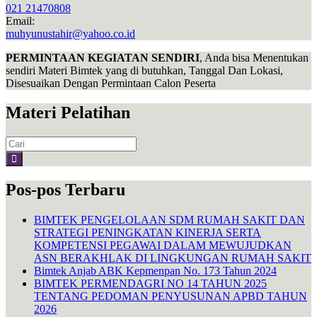
021 21470808
Email:
muhyunustahir@yahoo.co.id
PERMINTAAN KEGIATAN SENDIRI
, Anda bisa Menentukan
sendiri Materi Bimtek yang di butuhkan, Tanggal Dan Lokasi,
Disesuaikan Dengan Permintaan Calon Peserta
Materi Pelatihan
Search
for:
Pos-pos Terbaru
BIMTEK PENGELOLAAN SDM RUMAH SAKIT DAN
STRATEGI PENINGKATAN KINERJA SERTA
KOMPETENSI PEGAWAI DALAM MEWUJUDKAN
ASN BERAKHLAK DI LINGKUNGAN RUMAH SAKIT
Bimtek Anjab ABK Kepmenpan No. 173 Tahun 2024
BIMTEK PERMENDAGRI NO 14 TAHUN 2025
TENTANG PEDOMAN PENYUSUNAN APBD TAHUN
2026