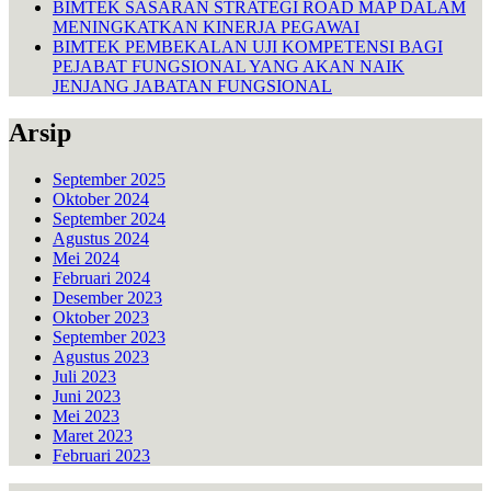
BIMTEK SASARAN STRATEGI ROAD MAP DALAM
MENINGKATKAN KINERJA PEGAWAI
BIMTEK PEMBEKALAN UJI KOMPETENSI BAGI
PEJABAT FUNGSIONAL YANG AKAN NAIK
JENJANG JABATAN FUNGSIONAL
Arsip
September 2025
Oktober 2024
September 2024
Agustus 2024
Mei 2024
Februari 2024
Desember 2023
Oktober 2023
September 2023
Agustus 2023
Juli 2023
Juni 2023
Mei 2023
Maret 2023
Februari 2023