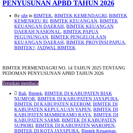
PENYUSUNAN APBD TAHUN 2026
By
sibt
in
BIMTEK
,
BIMTEK KEMENDAGRI
,
BIMTEK
KEMENKEU RI
,
BIMTEK KEUANGAN
,
BIMTEK
KEUANGAN DAERAH
,
BIMTEK KEUANGAN
DAERAH NASIONAL
,
BIMTEK PAPUA
PEGUNUNGAN
,
BIMTEK PENGELOLAAN
KEUANGAN DAERAH
,
BIMTEK PROVINSI PAPUA
,
BIMTEK?
,
JADWAL BIMTEK
BIMTEK PERMENDAGRI NO. 14 TAHUN 2025 TENTANG
PEDOMAN PENYUSUNAN APBD TAHUN 2026
Teruskan membaca
Bali
,
Bimtek
,
BIMTEK DI KABUPATEN BIAK
NUMFOR
,
BIMTEK DI KABUPATEN JAYAPURA
,
BIMTEK DI KABUPATEN KEEROM
,
BIMTEK DI
KABUPATEN KEPULAUAN YAPEN
,
BIMTEK DI
KABUPATEN MAMBERAMO RAYA
,
BIMTEK DI
KABUPATEN SARMI
,
BIMTEK DI KABUPATEN
SUPIORI
,
BIMTEK DI KABUPATEN WAROPEN
,
BIMTEK DI KOTA JAYAPURA
,
Bimtek Keuangan
,