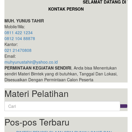
SELAMAT DATANG DI WE
KONTAK PERSON
MUH. YUNUS TAHIR
Mobile/Wa:
0811 422 1234
0812 104 88878
Kantor:
021 21470808
Email:
muhyunustahir@yahoo.co.id
PERMINTAAN KEGIATAN SENDIRI
, Anda bisa Menentukan
sendiri Materi Bimtek yang di butuhkan, Tanggal Dan Lokasi,
Disesuaikan Dengan Permintaan Calon Peserta
Materi Pelatihan
Search
for:
Pos-pos Terbaru