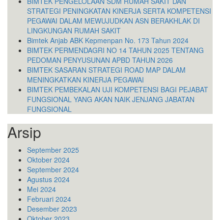
BIMTEK PENGELOLAAN SDM RUMAH SAKIT DAN
STRATEGI PENINGKATAN KINERJA SERTA KOMPETENSI
PEGAWAI DALAM MEWUJUDKAN ASN BERAKHLAK DI
LINGKUNGAN RUMAH SAKIT
Bimtek Anjab ABK Kepmenpan No. 173 Tahun 2024
BIMTEK PERMENDAGRI NO 14 TAHUN 2025 TENTANG
PEDOMAN PENYUSUNAN APBD TAHUN 2026
BIMTEK SASARAN STRATEGI ROAD MAP DALAM
MENINGKATKAN KINERJA PEGAWAI
BIMTEK PEMBEKALAN UJI KOMPETENSI BAGI PEJABAT
FUNGSIONAL YANG AKAN NAIK JENJANG JABATAN
FUNGSIONAL
Arsip
September 2025
Oktober 2024
September 2024
Agustus 2024
Mei 2024
Februari 2024
Desember 2023
Oktober 2023