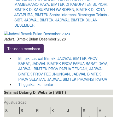
MAMBERAMO RAYA
,
BIMTEK DI KABUPATEN SUPIORI
,
BIMTEK DI KABUPATEN WAROPEN
,
BIMTEK DI KOTA
JAYAPURA
,
BIMTEK Sentra informasi Bimbingan Teknis -
SIBT
,
JADWAL BIMTEK
,
JADWAL BIMTEK BULAN
DESEMBER
Jadwal Bimtek Bulan Desember 2026
Teruskan membaca
Bimtek
,
Jadwal Bimtek
,
JADWAL BIMTEK PROV
BARAT
,
JADWAL BIMTEK PROV PAPUA BARAT DAYA
,
JADWAL BIMTEK PROV PAPUA TENGAH
,
JADWAL
BIMTEK PROV PEGUNUNGAN
,
JADWAL BIMTEK
PROV SELATAN
,
JADWAL BIMTEK PROVINSI PAPUA
Tinggalkan komentar
Selamat Datang Di Website ( SIBT )
Agustus 2026
S
S
R
K
J
S
M