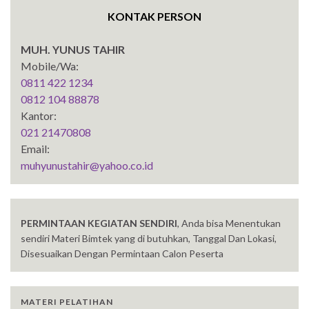
KONTAK PERSON
MUH. YUNUS TAHIR
Mobile/Wa:
0811 422 1234
0812 104 88878
Kantor:
021 21470808
Email:
muhyunustahir@yahoo.co.id
PERMINTAAN KEGIATAN SENDIRI
, Anda bisa Menentukan
sendiri Materi Bimtek yang di butuhkan, Tanggal Dan Lokasi,
Disesuaikan Dengan Permintaan Calon Peserta
MATERI PELATIHAN