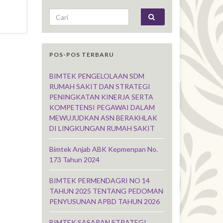
Search for:
POS-POS TERBARU
BIMTEK PENGELOLAAN SDM
RUMAH SAKIT DAN STRATEGI
PENINGKATAN KINERJA SERTA
KOMPETENSI PEGAWAI DALAM
MEWUJUDKAN ASN BERAKHLAK
DI LINGKUNGAN RUMAH SAKIT
Bimtek Anjab ABK Kepmenpan No.
173 Tahun 2024
BIMTEK PERMENDAGRI NO 14
TAHUN 2025 TENTANG PEDOMAN
PENYUSUNAN APBD TAHUN 2026
BIMTEK SASARAN STRATEGI