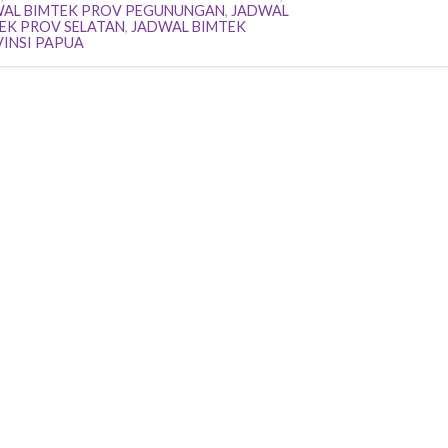
AL BIMTEK PROV PEGUNUNGAN
,
JADWAL
EK PROV SELATAN
,
JADWAL BIMTEK
INSI PAPUA