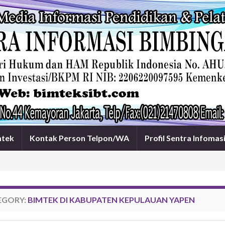
mtek
Kontak Person Telpon/WA
Profil Sentra Infomas
EGORY:
BIMTEK DI KABUPATEN KEPULAUAN YAPEN