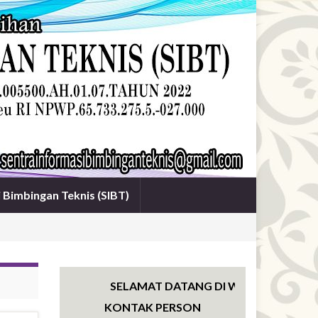
i Bimbingan Teknis (SIBT)
SELAMAT DATANG DI WEBSITE SENTRA I
KONTAK PERSON