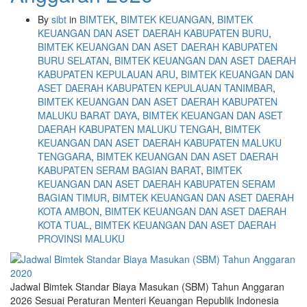
By
sibt
in
BIMTEK
,
BIMTEK KEUANGAN
,
BIMTEK
KEUANGAN DAN ASET DAERAH KABUPATEN BURU
,
BIMTEK KEUANGAN DAN ASET DAERAH KABUPATEN
BURU SELATAN
,
BIMTEK KEUANGAN DAN ASET DAERAH
KABUPATEN KEPULAUAN ARU
,
BIMTEK KEUANGAN DAN
ASET DAERAH KABUPATEN KEPULAUAN TANIMBAR
,
BIMTEK KEUANGAN DAN ASET DAERAH KABUPATEN
MALUKU BARAT DAYA
,
BIMTEK KEUANGAN DAN ASET
DAERAH KABUPATEN MALUKU TENGAH
,
BIMTEK
KEUANGAN DAN ASET DAERAH KABUPATEN MALUKU
TENGGARA
,
BIMTEK KEUANGAN DAN ASET DAERAH
KABUPATEN SERAM BAGIAN BARAT
,
BIMTEK
KEUANGAN DAN ASET DAERAH KABUPATEN SERAM
BAGIAN TIMUR
,
BIMTEK KEUANGAN DAN ASET DAERAH
KOTA AMBON
,
BIMTEK KEUANGAN DAN ASET DAERAH
KOTA TUAL
,
BIMTEK KEUANGAN DAN ASET DAERAH
PROVINSI MALUKU
Jadwal Bimtek Standar Biaya Masukan (SBM) Tahun Anggaran
2026 Sesuai Peraturan Menteri Keuangan Republik Indonesia