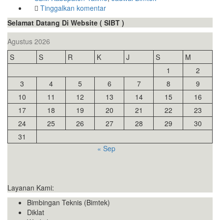
Tinggalkan komentar
Selamat Datang Di Website ( SIBT )
Agustus 2026
S
S
R
K
J
S
M
1
2
3
4
5
6
7
8
9
10
11
12
13
14
15
16
17
18
19
20
21
22
23
24
25
26
27
28
29
30
31
« Sep
Layanan Kami:
Bimbingan Teknis (Bimtek)
Diklat