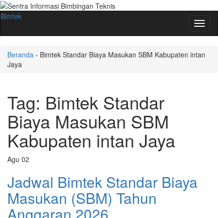
Bimtek
Toggl
naviga
Beranda
-
Bimtek Standar Biaya Masukan SBM Kabupaten intan
Jaya
Tag:
Bimtek Standar
Biaya Masukan SBM
Kabupaten intan Jaya
Agu
02
Jadwal Bimtek Standar Biaya
Masukan (SBM) Tahun
Anggaran 2026