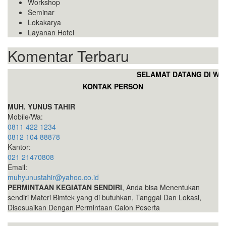
Workshop
Seminar
Lokakarya
Layanan Hotel
Komentar Terbaru
SELAMAT DATANG DI WEB
KONTAK PERSON
MUH. YUNUS TAHIR
Mobile/Wa:
0811 422 1234
0812 104 88878
Kantor:
021 21470808
Email:
muhyunustahir@yahoo.co.id
PERMINTAAN KEGIATAN SENDIRI
, Anda bisa Menentukan
sendiri Materi Bimtek yang di butuhkan, Tanggal Dan Lokasi,
Disesuaikan Dengan Permintaan Calon Peserta