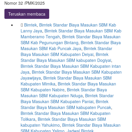
Nomor 32 /PMK/2025
Teruskan membaca
Bimtek
,
Bimtek Standar Biaya Masukan SBM Kab
Lanny Jaya
,
Bimtek Standar Biaya Masukan SBM Kab
Mamberamo Tengah
,
Bimtek Standar Biaya Masukan
SBM Kab Pegunungan Bintang
,
Bimtek Standar Biaya
Masukan SBM Kab Puncak Jaya
,
Bimtek Standar
Biaya Masukan SBM Kabupaten Deiyai
,
Bimtek
Standar Biaya Masukan SBM kabupaten Dogiyai
,
Bimtek Standar Biaya Masukan SBM Kabupaten intan
Jaya
,
Bimtek Standar Biaya Masukan SBM Kabupaten
Jayawijaya
,
Bimtek Standar Biaya Masukan SBM
Kabupaten Mimika
,
Bimtek Standar Biaya Masukan
SBM Kabupaten Nabire
,
Bimtek Standar Biaya
Masukan SBM Kabupaten Nduga
,
Bimtek Standar
Biaya Masukan SBM Kabupaten Paniai
,
Bimtek
Standar Biaya Masukan SBM kabupaten Puncak
,
Bimtek Standar Biaya Masukan SBM Kabupaten
Tolikara
,
Bimtek Standar Biaya Masukan SBM
kabupaten Yahukimo
,
Bimtek Standar Biaya Masukan
SBM Kabupaten Yalimo
,
Jadwal Bimtek