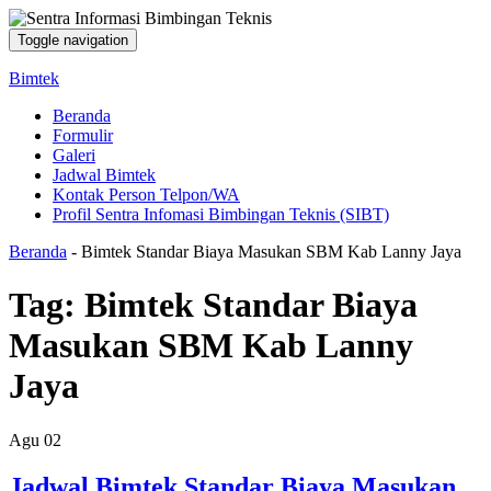
Toggle navigation
Bimtek
Beranda
Formulir
Galeri
Jadwal Bimtek
Kontak Person Telpon/WA
Profil Sentra Infomasi Bimbingan Teknis (SIBT)
Beranda
-
Bimtek Standar Biaya Masukan SBM Kab Lanny Jaya
Tag:
Bimtek Standar Biaya
Masukan SBM Kab Lanny
Jaya
Agu
02
Jadwal Bimtek Standar Biaya Masukan