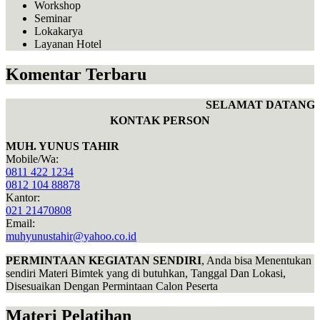
Workshop
Seminar
Lokakarya
Layanan Hotel
Komentar Terbaru
SELAMAT DATANG D
KONTAK PERSON
MUH. YUNUS TAHIR
Mobile/Wa:
0811 422 1234
0812 104 88878
Kantor:
021 21470808
Email:
muhyunustahir@yahoo.co.id
PERMINTAAN KEGIATAN SENDIRI
, Anda bisa Menentukan
sendiri Materi Bimtek yang di butuhkan, Tanggal Dan Lokasi,
Disesuaikan Dengan Permintaan Calon Peserta
Materi Pelatihan