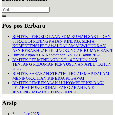
Search
for:
Pos-pos Terbaru
BIMTEK PENGELOLAAN SDM RUMAH SAKIT DAN
STRATEGI PENINGKATAN KINERJA SERTA
KOMPETENSI PEGAWAI DALAM MEWUJUDKAN
ASN BERAKHLAK DI LINGKUNGAN RUMAH SAKIT
Bimtek Anjab ABK Kepmenpan No. 173 Tahun 2024
BIMTEK PERMENDAGRI NO 14 TAHUN 2025
TENTANG PEDOMAN PENYUSUNAN APBD TAHUN
2026
BIMTEK SASARAN STRATEGI ROAD MAP DALAM
MENINGKATKAN KINERJA PEGAWAI
BIMTEK PEMBEKALAN UJI KOMPETENSI BAGI
PEJABAT FUNGSIONAL YANG AKAN NAIK
JENJANG JABATAN FUNGSIONAL
Arsip
September 2025