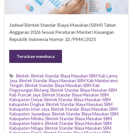
Jadwal Bimtek Standar Biaya Masukan (SBM) Tahun
Anggaran 2026 Sesuai Peraturan Menteri Keuangan
Republik Indonesia Nomor 32 /PMK/2025
Teruskan membaca
Bimtek
,
Bimtek Standar Biaya Masukan SBM Kab Lanny
Jaya
,
Bimtek Standar Biaya Masukan SBM Kab Mamberamo
Tengah
,
Bimtek Standar Biaya Masukan SBM Kab
Pegunungan Bintang
,
Bimtek Standar Biaya Masukan SBM
Kab Puncak Jaya
,
Bimtek Standar Biaya Masukan SBM
Kabupaten Deiyai
,
Bimtek Standar Biaya Masukan SBM
kabupaten Dogiyai
,
Bimtek Standar Biaya Masukan SBM
Kabupaten intan Jaya
,
Bimtek Standar Biaya Masukan SBM
Kabupaten Jayawijaya
,
Bimtek Standar Biaya Masukan SBM
Kabupaten Mimika
,
Bimtek Standar Biaya Masukan SBM
Kabupaten Nabire
,
Bimtek Standar Biaya Masukan SBM
Kabupaten Nduga
,
Bimtek Standar Biaya Masukan SBM
Kabupaten Paniai
,
Bimtek Standar Biaya Masukan SBM