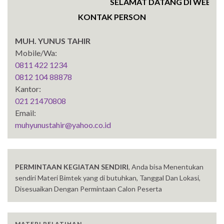
SELAMAT DATANG DI WEBSITE S
KONTAK PERSON
MUH. YUNUS TAHIR
Mobile/Wa:
0811 422 1234
0812 104 88878
Kantor:
021 21470808
Email:
muhyunustahir@yahoo.co.id
PERMINTAAN KEGIATAN SENDIRI
, Anda bisa Menentukan
sendiri Materi Bimtek yang di butuhkan, Tanggal Dan Lokasi,
Disesuaikan Dengan Permintaan Calon Peserta
MATERI PELATIHAN