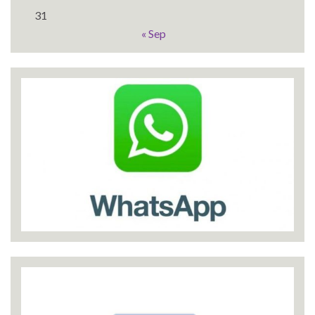
31
« Sep