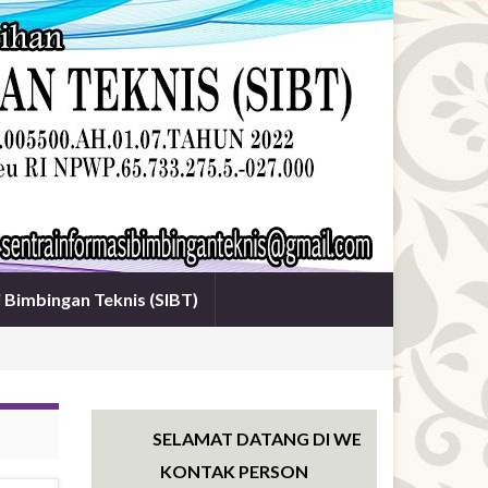
i Bimbingan Teknis (SIBT)
SELAMAT DATANG DI WEBSITE SENTRA INF
KONTAK PERSON