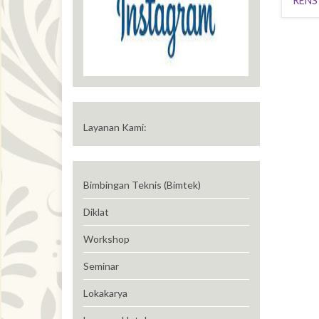
RENS
Layanan Kami:
Bimbingan Teknis (Bimtek)
Diklat
Workshop
Seminar
Lokakarya