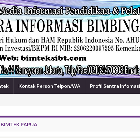
mtek
Kontak Person Telpon/WA
Profil Sentra Infomas
:
BIMTEK PAPUA