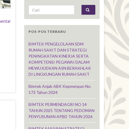
Search for:
mentar
POS-POS TERBARU
BIMTEK PENGELOLAAN SDM
RUMAH SAKIT DAN STRATEGI
PENINGKATAN KINERJA SERTA
KOMPETENSI PEGAWAI DALAM
MEWUJUDKAN ASN BERAKHLAK
DI LINGKUNGAN RUMAH SAKIT
Bimtek Anjab ABK Kepmenpan No.
173 Tahun 2024
BIMTEK PERMENDAGRI NO 14
TAHUN 2025 TENTANG PEDOMAN
PENYUSUNAN APBD TAHUN 2026
BIMTEK SASARAN STRATEGI