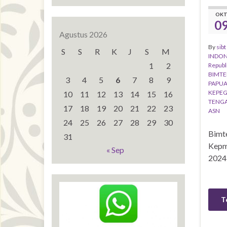
OK
0
Agustus 2026
By
sibt
S
S
R
K
J
S
M
INDON
1
2
Republ
BIMTE
3
4
5
6
7
8
9
PAPUA
KEPEG
10
11
12
13
14
15
16
TENG
17
18
19
20
21
22
23
ASN
24
25
26
27
28
29
30
Bimt
31
Kepm
« Sep
T