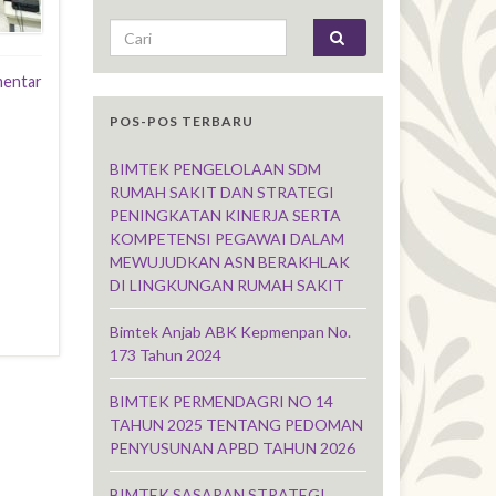
Search for:
mentar
POS-POS TERBARU
BIMTEK PENGELOLAAN SDM
RUMAH SAKIT DAN STRATEGI
PENINGKATAN KINERJA SERTA
KOMPETENSI PEGAWAI DALAM
MEWUJUDKAN ASN BERAKHLAK
DI LINGKUNGAN RUMAH SAKIT
Bimtek Anjab ABK Kepmenpan No.
173 Tahun 2024
BIMTEK PERMENDAGRI NO 14
TAHUN 2025 TENTANG PEDOMAN
PENYUSUNAN APBD TAHUN 2026
BIMTEK SASARAN STRATEGI