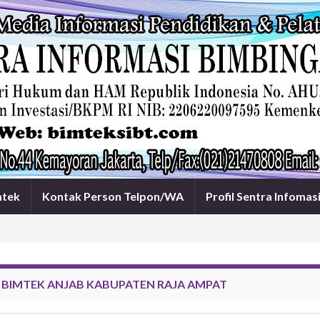
mtek
Kontak Person Telpon/WA
Profil Sentra Infomas
:
BIMTEK ANJAB KABUPATEN RAJA AMPAT