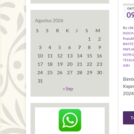
OK
0
Agustus 2026
By
sibt
S
S
R
K
J
S
M
INDON
1
2
Republ
BIMTE
3
4
5
6
7
8
9
PAPUA
KEPEG
10
11
12
13
14
15
16
TENG
17
18
19
20
21
22
23
ASN
24
25
26
27
28
29
30
Bimt
31
Kepm
« Sep
T