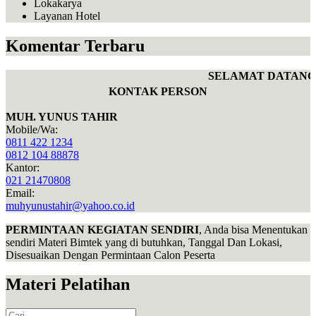
Lokakarya
Layanan Hotel
Komentar Terbaru
SELAMAT DATANG 
KONTAK PERSON
MUH. YUNUS TAHIR
Mobile/Wa:
0811 422 1234
0812 104 88878
Kantor:
021 21470808
Email:
muhyunustahir@yahoo.co.id
PERMINTAAN KEGIATAN SENDIRI
, Anda bisa Menentukan
sendiri Materi Bimtek yang di butuhkan, Tanggal Dan Lokasi,
Disesuaikan Dengan Permintaan Calon Peserta
Materi Pelatihan
Search