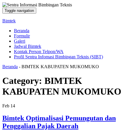
Toggle navigation
Bimtek
Beranda
Formulir
Galeri
Jadwal Bimtek
Kontak Person Telpon/WA
Profil Sentra Infomasi Bimbingan Teknis (SIBT)
Beranda
-
BIMTEK KABUPATEN MUKOMUKO
Category:
BIMTEK
KABUPATEN MUKOMUKO
Feb
14
Bimtek Optimalisasi Pemungutan dan
Penggalian Pajak Daerah