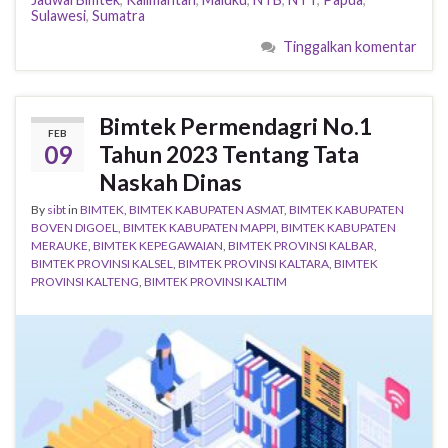
Sulawesi
,
Sumatra
Tinggalkan komentar
Bimtek Permendagri No.1
FEB
09
Tahun 2023 Tentang Tata
Naskah Dinas
By
sibt
in
BIMTEK
,
BIMTEK KABUPATEN ASMAT
,
BIMTEK KABUPATEN
BOVEN DIGOEL
,
BIMTEK KABUPATEN MAPPI
,
BIMTEK KABUPATEN
MERAUKE
,
BIMTEK KEPEGAWAIAN
,
BIMTEK PROVINSI KALBAR
,
BIMTEK PROVINSI KALSEL
,
BIMTEK PROVINSI KALTARA
,
BIMTEK
PROVINSI KALTENG
,
BIMTEK PROVINSI KALTIM