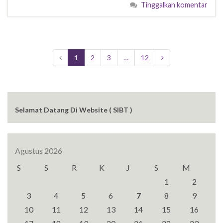
Tinggalkan komentar
1
2
3
…
12
Selamat Datang Di Website ( SIBT )
Agustus 2026
S
S
R
K
J
S
M
1
2
3
4
5
6
7
8
9
10
11
12
13
14
15
16