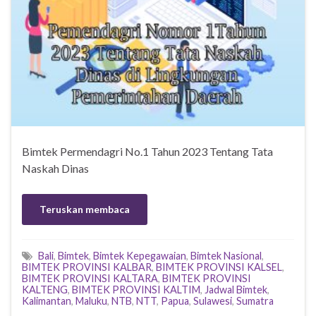
Bimtek Permendagri No.1 Tahun 2023 Tentang Tata
Naskah Dinas
Teruskan membaca
Bali
,
Bimtek
,
Bimtek Kepegawaian
,
Bimtek Nasional
,
BIMTEK PROVINSI KALBAR
,
BIMTEK PROVINSI KALSEL
,
BIMTEK PROVINSI KALTARA
,
BIMTEK PROVINSI
KALTENG
,
BIMTEK PROVINSI KALTIM
,
Jadwal Bimtek
,
Kalimantan
,
Maluku
,
NTB
,
NTT
,
Papua
,
Sulawesi
,
Sumatra