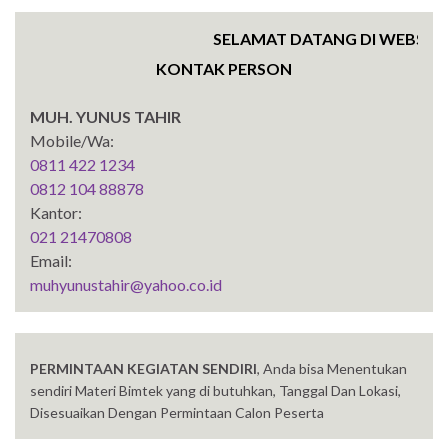
SELAMAT DATANG DI WEBSITE SE
KONTAK PERSON
MUH. YUNUS TAHIR
Mobile/Wa:
0811 422 1234
0812 104 88878
Kantor:
021 21470808
Email:
muhyunustahir@yahoo.co.id
PERMINTAAN KEGIATAN SENDIRI
, Anda bisa Menentukan
sendiri Materi Bimtek yang di butuhkan, Tanggal Dan Lokasi,
Disesuaikan Dengan Permintaan Calon Peserta