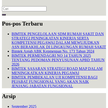
Search
for:
Pos-pos Terbaru
BIMTEK PENGELOLAAN SDM RUMAH SAKIT DAN
STRATEGI PENINGKATAN KINERJA SERTA
KOMPETENSI PEGAWAI DALAM MEWUJUDKAN
ASN BERAKHLAK DI LINGKUNGAN RUMAH SAKIT
Bimtek Anjab ABK Kepmenpan No. 173 Tahun 2024
BIMTEK PERMENDAGRI NO 14 TAHUN 2025
TENTANG PEDOMAN PENYUSUNAN APBD TAHUN
2026
BIMTEK SASARAN STRATEGI ROAD MAP DALAM
MENINGKATKAN KINERJA PEGAWAI
BIMTEK PEMBEKALAN UJI KOMPETENSI BAGI
PEJABAT FUNGSIONAL YANG AKAN NAIK
JENJANG JABATAN FUNGSIONAL
Arsip
September 2025