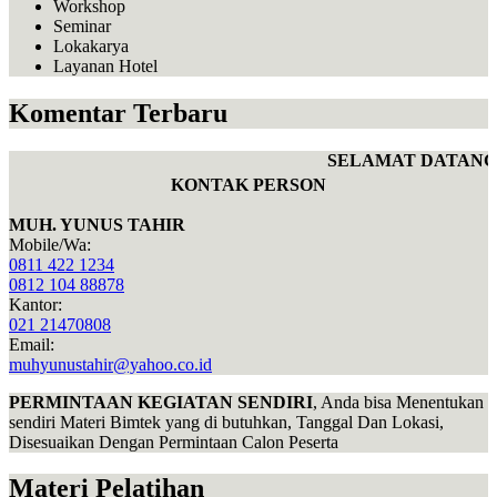
Workshop
Seminar
Lokakarya
Layanan Hotel
Komentar Terbaru
SELAMAT DATANG 
KONTAK PERSON
MUH. YUNUS TAHIR
Mobile/Wa:
0811 422 1234
0812 104 88878
Kantor:
021 21470808
Email:
muhyunustahir@yahoo.co.id
PERMINTAAN KEGIATAN SENDIRI
, Anda bisa Menentukan
sendiri Materi Bimtek yang di butuhkan, Tanggal Dan Lokasi,
Disesuaikan Dengan Permintaan Calon Peserta
Materi Pelatihan