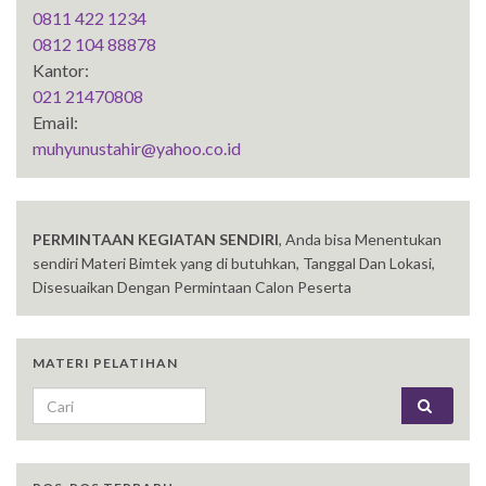
0811 422 1234
0812 104 88878
Kantor:
021 21470808
Email:
muhyunustahir@yahoo.co.id
PERMINTAAN KEGIATAN SENDIRI
, Anda bisa Menentukan
sendiri Materi Bimtek yang di butuhkan, Tanggal Dan Lokasi,
Disesuaikan Dengan Permintaan Calon Peserta
MATERI PELATIHAN
Search for: