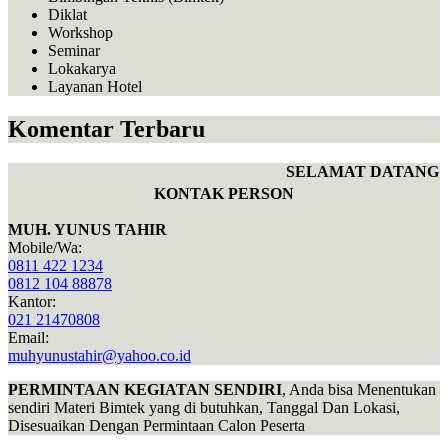
Diklat
Workshop
Seminar
Lokakarya
Layanan Hotel
Komentar Terbaru
SELAMAT DATANG D
KONTAK PERSON
MUH. YUNUS TAHIR
Mobile/Wa:
0811 422 1234
0812 104 88878
Kantor:
021 21470808
Email:
muhyunustahir@yahoo.co.id
PERMINTAAN KEGIATAN SENDIRI
, Anda bisa Menentukan
sendiri Materi Bimtek yang di butuhkan, Tanggal Dan Lokasi,
Disesuaikan Dengan Permintaan Calon Peserta