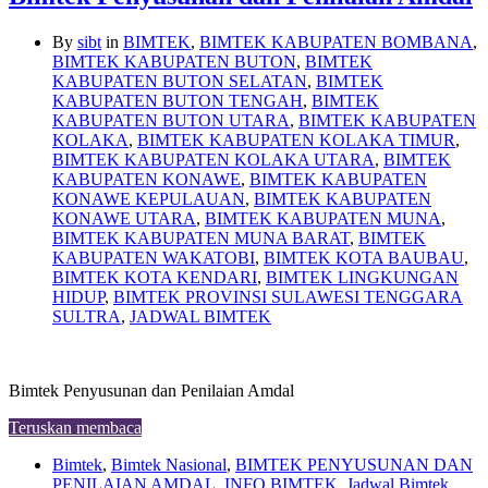
By
sibt
in
BIMTEK
,
BIMTEK KABUPATEN BOMBANA
,
BIMTEK KABUPATEN BUTON
,
BIMTEK
KABUPATEN BUTON SELATAN
,
BIMTEK
KABUPATEN BUTON TENGAH
,
BIMTEK
KABUPATEN BUTON UTARA
,
BIMTEK KABUPATEN
KOLAKA
,
BIMTEK KABUPATEN KOLAKA TIMUR
,
BIMTEK KABUPATEN KOLAKA UTARA
,
BIMTEK
KABUPATEN KONAWE
,
BIMTEK KABUPATEN
KONAWE KEPULAUAN
,
BIMTEK KABUPATEN
KONAWE UTARA
,
BIMTEK KABUPATEN MUNA
,
BIMTEK KABUPATEN MUNA BARAT
,
BIMTEK
KABUPATEN WAKATOBI
,
BIMTEK KOTA BAUBAU
,
BIMTEK KOTA KENDARI
,
BIMTEK LINGKUNGAN
HIDUP
,
BIMTEK PROVINSI SULAWESI TENGGARA
SULTRA
,
JADWAL BIMTEK
Bimtek Penyusunan dan Penilaian Amdal
Teruskan membaca
Bimtek
,
Bimtek Nasional
,
BIMTEK PENYUSUNAN DAN
PENILAIAN AMDAL
,
INFO BIMTEK
,
Jadwal Bimtek