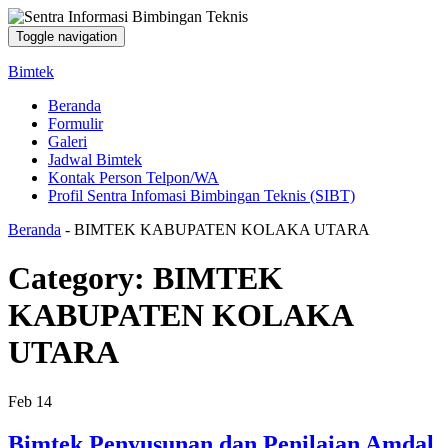
Toggle navigation
Bimtek
Beranda
Formulir
Galeri
Jadwal Bimtek
Kontak Person Telpon/WA
Profil Sentra Infomasi Bimbingan Teknis (SIBT)
Beranda
-
BIMTEK KABUPATEN KOLAKA UTARA
Category:
BIMTEK
KABUPATEN KOLAKA
UTARA
Feb
14
Bimtek Penyusunan dan Penilaian Amdal