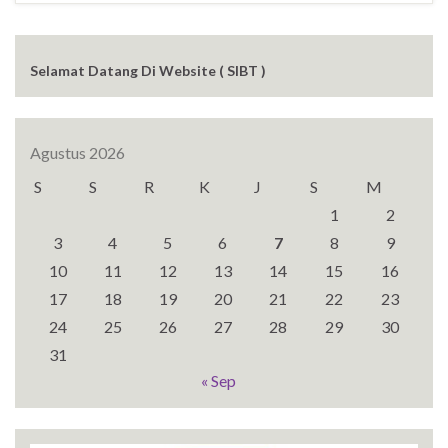
Selamat Datang Di Website ( SIBT )
Agustus 2026
S
S
R
K
J
S
M
1
2
3
4
5
6
7
8
9
10
11
12
13
14
15
16
17
18
19
20
21
22
23
24
25
26
27
28
29
30
31
« Sep