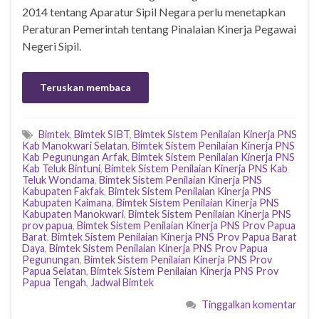
2014 tentang Aparatur Sipil Negara perlu menetapkan
Peraturan Pemerintah tentang Pinalaian Kinerja Pegawai
Negeri Sipil.
Teruskan membaca
Bimtek
,
Bimtek SIBT
,
Bimtek Sistem Penilaian Kinerja PNS
Kab Manokwari Selatan
,
Bimtek Sistem Penilaian Kinerja PNS
Kab Pegunungan Arfak
,
Bimtek Sistem Penilaian Kinerja PNS
Kab Teluk Bintuni
,
Bimtek Sistem Penilaian Kinerja PNS Kab
Teluk Wondama
,
Bimtek Sistem Penilaian Kinerja PNS
Kabupaten Fakfak
,
Bimtek Sistem Penilaian Kinerja PNS
Kabupaten Kaimana
,
Bimtek Sistem Penilaian Kinerja PNS
Kabupaten Manokwari
,
Bimtek Sistem Penilaian Kinerja PNS
prov papua
,
Bimtek Sistem Penilaian Kinerja PNS Prov Papua
Barat
,
Bimtek Sistem Penilaian Kinerja PNS Prov Papua Barat
Daya
,
Bimtek Sistem Penilaian Kinerja PNS Prov Papua
Pegunungan
,
Bimtek Sistem Penilaian Kinerja PNS Prov
Papua Selatan
,
Bimtek Sistem Penilaian Kinerja PNS Prov
Papua Tengah
,
Jadwal Bimtek
Tinggalkan komentar