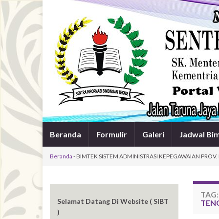
Beranda
Formulir
Galeri
Jadwal Bi
Beranda
-
BIMTEK SISTEM ADMINISTRASI KEPEGAWAIAN PROV. 
TAG
Selamat Datang Di Website ( SIBT
TENG
)