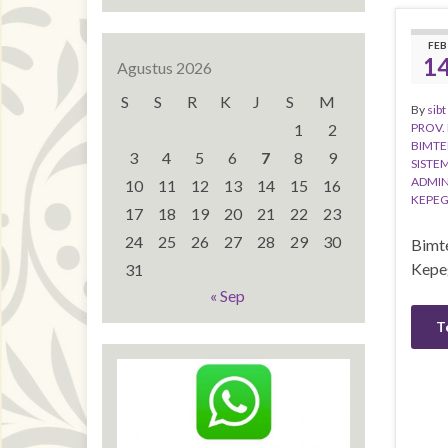
FEB
1
Agustus 2026
S
S
R
K
J
S
M
By
sibt
1
2
PROV. 
BIMTE
3
4
5
6
7
8
9
SISTE
ADMIN
10
11
12
13
14
15
16
KEPEG
17
18
19
20
21
22
23
24
25
26
27
28
29
30
Bimte
Kepe
31
« Sep
T