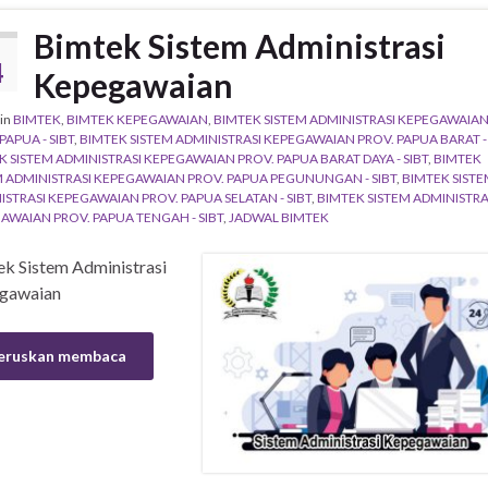
Bimtek Sistem Administrasi
4
Kepegawaian
in
BIMTEK
,
BIMTEK KEPEGAWAIAN
,
BIMTEK SISTEM ADMINISTRASI KEPEGAWAIA
PAPUA - SIBT
,
BIMTEK SISTEM ADMINISTRASI KEPEGAWAIAN PROV. PAPUA BARAT - 
K SISTEM ADMINISTRASI KEPEGAWAIAN PROV. PAPUA BARAT DAYA - SIBT
,
BIMTEK
M ADMINISTRASI KEPEGAWAIAN PROV. PAPUA PEGUNUNGAN - SIBT
,
BIMTEK SISTE
ISTRASI KEPEGAWAIAN PROV. PAPUA SELATAN - SIBT
,
BIMTEK SISTEM ADMINISTRA
AWAIAN PROV. PAPUA TENGAH - SIBT
,
JADWAL BIMTEK
k Sistem Administrasi
gawaian
eruskan membaca