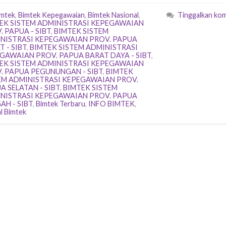
imtek
,
Bimtek Kepegawaian
,
Bimtek Nasional
,
Tinggalkan ko
EK SISTEM ADMINISTRASI KEPEGAWAIAN
. PAPUA - SIBT
,
BIMTEK SISTEM
NISTRASI KEPEGAWAIAN PROV. PAPUA
 - SIBT
,
BIMTEK SISTEM ADMINISTRASI
GAWAIAN PROV. PAPUA BARAT DAYA - SIBT
,
EK SISTEM ADMINISTRASI KEPEGAWAIAN
. PAPUA PEGUNUNGAN - SIBT
,
BIMTEK
EM ADMINISTRASI KEPEGAWAIAN PROV.
A SELATAN - SIBT
,
BIMTEK SISTEM
NISTRASI KEPEGAWAIAN PROV. PAPUA
AH - SIBT
,
Bimtek Terbaru
,
INFO BIMTEK
,
l Bimtek