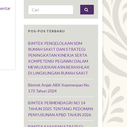
Search for:
mentar
POS-POS TERBARU
BIMTEK PENGELOLAAN SDM
RUMAH SAKIT DAN STRATEGI
PENINGKATAN KINERJA SERTA
KOMPETENSI PEGAWAI DALAM
MEWUJUDKAN ASN BERAKHLAK
DI LINGKUNGAN RUMAH SAKIT
Bimtek Anjab ABK Kepmenpan No.
173 Tahun 2024
BIMTEK PERMENDAGRI NO 14
TAHUN 2025 TENTANG PEDOMAN
PENYUSUNAN APBD TAHUN 2026
BIMTEK SASARAN STRATEGI