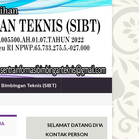
i Bimbingan Teknis (SIBT)
UA
SELAMAT DATANG DI WEBSITE SENTRA IN
KONTAK PERSON