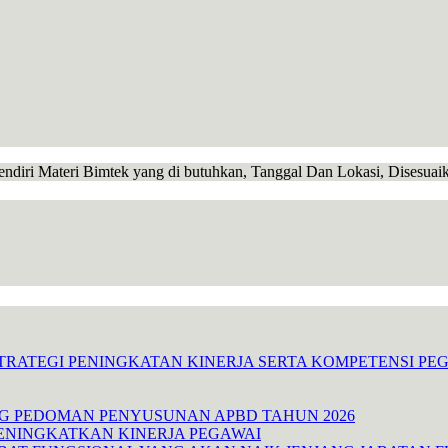
endiri Materi Bimtek yang di butuhkan, Tanggal Dan Lokasi, Disesua
TRATEGI PENINGKATAN KINERJA SERTA KOMPETENSI P
NG PEDOMAN PENYUSUNAN APBD TAHUN 2026
ENINGKATKAN KINERJA PEGAWAI