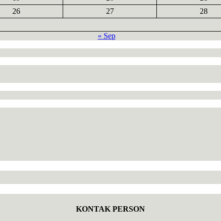
26
27
28
« Sep
KONTAK PERSON