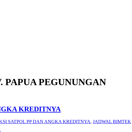
OV. PAPUA PEGUNUNGAN
ANGKA KREDITNYA
KSI SATPOL PP DAN ANGKA KREDITNYA
,
JADWAL BIMTEK