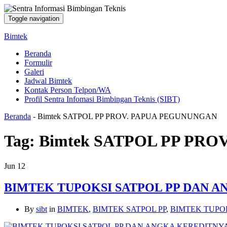
Toggle navigation
Bimtek
Beranda
Formulir
Galeri
Jadwal Bimtek
Kontak Person Telpon/WA
Profil Sentra Infomasi Bimbingan Teknis (SIBT)
Beranda
-
Bimtek SATPOL PP PROV. PAPUA PEGUNUNGAN
Tag:
Bimtek SATPOL PP PR
Jun
12
BIMTEK TUPOKSI SATPOL PP DAN 
By
sibt
in
BIMTEK
,
BIMTEK SATPOL PP
,
BIMTEK TUPO