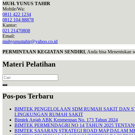
MUH. YUNUS TAHIR
Mobile/Wa:
0811 422 1234
0812 104 88878
Kantor:
021 21470808
Email:
muhyunustahir@yahoo.co.id
PERMINTAAN KEGIATAN SENDIRI
, Anda bisa Menentukan s
Materi Pelatihan
Search
for:
Pos-pos Terbaru
BIMTEK PENGELOLAAN SDM RUMAH SAKIT DAN S
LINGKUNGAN RUMAH SAKIT
Bimtek Anjab ABK Kepmenpan No. 173 Tahun 2024
BIMTEK PERMENDAGRI NO 14 TAHUN 2025 TENTA
BIMTEK SASARAN STRATEGI ROAD MAP DALAM M