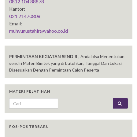
0812 104 88878
Kantor:
021 21470808
Email:
muhyunustahir@yahoo.co.id
PERMINTAAN KEGIATAN SENDIRI
, Anda bisa Menentukan
sendiri Materi Bimtek yang di butuhkan, Tanggal Dan Lokasi,
Disesuaikan Dengan Permintaan Calon Peserta
MATERI PELATIHAN
Search for:
POS-POS TERBARU