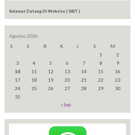
Selamat Datang Di Website ( SIBT )
Agustus 2026
S
S
R
K
J
S
M
1
2
3
4
5
6
7
8
9
10
11
12
13
14
15
16
17
18
19
20
21
22
23
24
25
26
27
28
29
30
31
« Sep