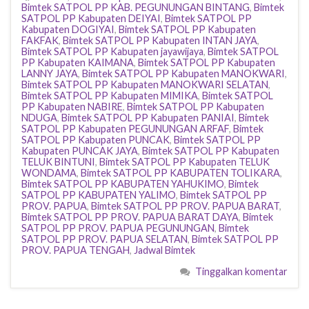
Bimtek SATPOL PP KAB. PEGUNUNGAN BINTANG
,
Bimtek
SATPOL PP Kabupaten DEIYAI
,
Bimtek SATPOL PP
Kabupaten DOGIYAI
,
Bimtek SATPOL PP Kabupaten
FAKFAK
,
Bimtek SATPOL PP Kabupaten INTAN JAYA
,
Bimtek SATPOL PP Kabupaten jayawijaya
,
Bimtek SATPOL
PP Kabupaten KAIMANA
,
Bimtek SATPOL PP Kabupaten
LANNY JAYA
,
Bimtek SATPOL PP Kabupaten MANOKWARI
,
Bimtek SATPOL PP Kabupaten MANOKWARI SELATAN
,
Bimtek SATPOL PP Kabupaten MIMIKA
,
Bimtek SATPOL
PP Kabupaten NABIRE
,
Bimtek SATPOL PP Kabupaten
NDUGA
,
Bimtek SATPOL PP Kabupaten PANIAI
,
Bimtek
SATPOL PP Kabupaten PEGUNUNGAN ARFAF
,
Bimtek
SATPOL PP Kabupaten PUNCAK
,
Bimtek SATPOL PP
Kabupaten PUNCAK JAYA
,
Bimtek SATPOL PP Kabupaten
TELUK BINTUNI
,
Bimtek SATPOL PP Kabupaten TELUK
WONDAMA
,
Bimtek SATPOL PP KABUPATEN TOLIKARA
,
Bimtek SATPOL PP KABUPATEN YAHUKIMO
,
Bimtek
SATPOL PP KABUPATEN YALIMO
,
Bimtek SATPOL PP
PROV. PAPUA
,
Bimtek SATPOL PP PROV. PAPUA BARAT
,
Bimtek SATPOL PP PROV. PAPUA BARAT DAYA
,
Bimtek
SATPOL PP PROV. PAPUA PEGUNUNGAN
,
Bimtek
SATPOL PP PROV. PAPUA SELATAN
,
Bimtek SATPOL PP
PROV. PAPUA TENGAH
,
Jadwal Bimtek
Tinggalkan komentar