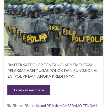
BIMTEK SATPOL PP TENTANG IMPLEMENTASI
PELAKSANAAN TUGAS POKOK DAN FUNGSIONAL
SATPOL PP DAN ANGKA KREDITNYA
Teruskan membaca
Bimtek
,
Bimtek Satpol PP Kab. MAMBERAMO TENGAH
,