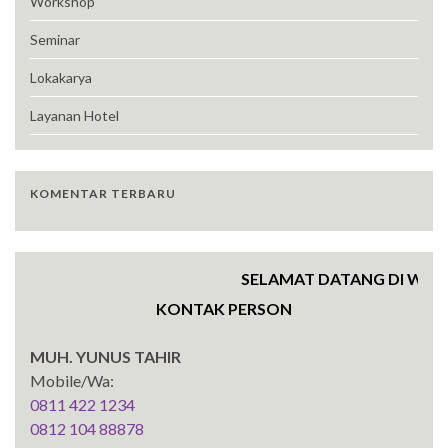
Workshop
Seminar
Lokakarya
Layanan Hotel
KOMENTAR TERBARU
SELAMAT DATANG DI WEBSITE
KONTAK PERSON
MUH. YUNUS TAHIR
Mobile/Wa:
0811 422 1234
0812 104 88878