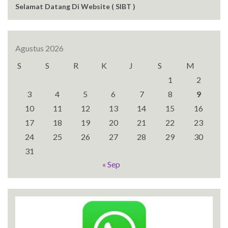
Selamat Datang Di Website ( SIBT )
Agustus 2026
S
S
R
K
J
S
M
1
2
3
4
5
6
7
8
9
10
11
12
13
14
15
16
17
18
19
20
21
22
23
24
25
26
27
28
29
30
31
« Sep