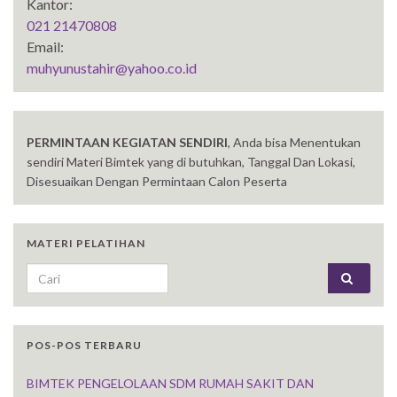
Kantor:
021 21470808
Email:
muhyunustahir@yahoo.co.id
PERMINTAAN KEGIATAN SENDIRI
, Anda bisa Menentukan
sendiri Materi Bimtek yang di butuhkan, Tanggal Dan Lokasi,
Disesuaikan Dengan Permintaan Calon Peserta
MATERI PELATIHAN
Search for:
POS-POS TERBARU
BIMTEK PENGELOLAAN SDM RUMAH SAKIT DAN