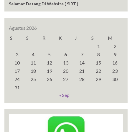
Selamat Datang Di Website ( SIBT )
Agustus 2026
S
S
R
K
J
S
M
1
2
3
4
5
6
7
8
9
10
11
12
13
14
15
16
17
18
19
20
21
22
23
24
25
26
27
28
29
30
31
« Sep