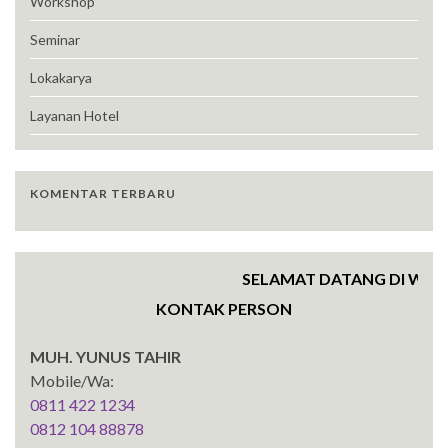
Workshop
Seminar
Lokakarya
Layanan Hotel
KOMENTAR TERBARU
SELAMAT DATANG DI WEBSIT
KONTAK PERSON
MUH. YUNUS TAHIR
Mobile/Wa:
0811 422 1234
0812 104 88878