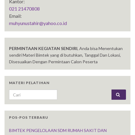
Kantor:
021 21470808
Email:
muhyunustahir@yahoo.co.id
PERMINTAAN KEGIATAN SENDIRI
, Anda bisa Menentukan
sendiri Materi Bimtek yang di butuhkan, Tanggal Dan Lokasi,
Disesuaikan Dengan Permintaan Calon Peserta
MATERI PELATIHAN
Search for:
POS-POS TERBARU
BIMTEK PENGELOLAAN SDM RUMAH SAKIT DAN