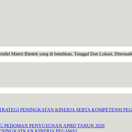
endiri Materi Bimtek yang di butuhkan, Tanggal Dan Lokasi, Disesua
TRATEGI PENINGKATAN KINERJA SERTA KOMPETENSI P
NG PEDOMAN PENYUSUNAN APBD TAHUN 2026
ENINGKATKAN KINERJA PEGAWAI