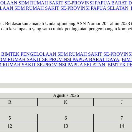
OLAAN SDM RUMAH SAKIT SE-PROVINSI PAPUA BARAT 
LAAN SDM RUMAH SAKIT SE-PROVINSI PAPUA SELATAN
,
arkan amanah Undang-undang ASN Nomor 20 Tahun 2023 tentang
k dan kesempatan yang sama untuk peningkatan pengembangan kompet
,
BIMTEK PENGELOLAAN SDM RUMAH SAKIT SE-PROVINS
M RUMAH SAKIT SE-PROVINSI PAPUA BARAT DAYA
,
BIM
 RUMAH SAKIT SE-PROVINSI PAPUA SELATAN
,
BIMTEK P
Agustus 2026
R
K
J
5
6
7
12
13
14