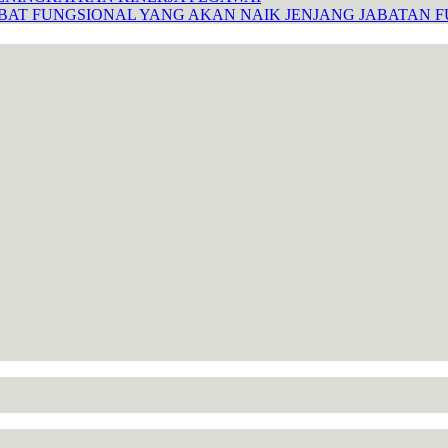
ABAT FUNGSIONAL YANG AKAN NAIK JENJANG JABATAN 