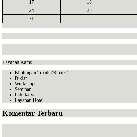
17
18
24
25
31
Layanan Kami:
Bimbingan Teknis (Bimtek)
Diklat
Workshop
Seminar
Lokakarya
Layanan Hotel
Komentar Terbaru