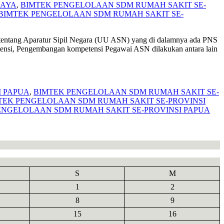
DAYA
,
BIMTEK PENGELOLAAN SDM RUMAH SAKIT SE-
BIMTEK PENGELOLAAN SDM RUMAH SAKIT SE-
 Aparatur Sipil Negara (UU ASN) yang di dalamnya ada PNS
ensi, Pengembangan kompetensi Pegawai ASN dilakukan antara lain
I PAPUA
,
BIMTEK PENGELOLAAN SDM RUMAH SAKIT SE-
TEK PENGELOLAAN SDM RUMAH SAKIT SE-PROVINSI
ENGELOLAAN SDM RUMAH SAKIT SE-PROVINSI PAPUA
S
M
1
2
8
9
15
16