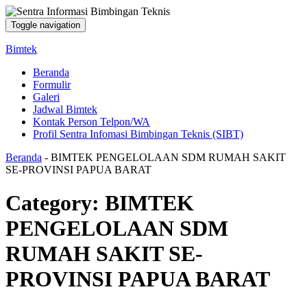
Toggle navigation
Bimtek
Beranda
Formulir
Galeri
Jadwal Bimtek
Kontak Person Telpon/WA
Profil Sentra Infomasi Bimbingan Teknis (SIBT)
Beranda
-
BIMTEK PENGELOLAAN SDM RUMAH SAKIT
SE-PROVINSI PAPUA BARAT
Category:
BIMTEK
PENGELOLAAN SDM
RUMAH SAKIT SE-
PROVINSI PAPUA BARAT