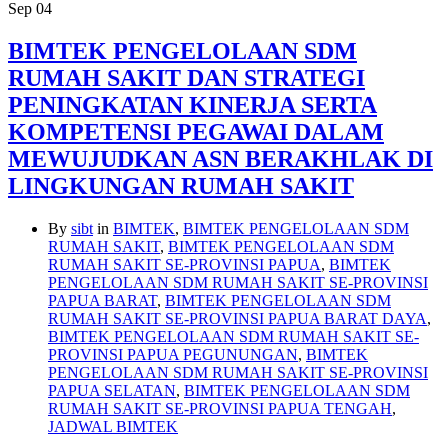
Sep
04
BIMTEK PENGELOLAAN SDM
RUMAH SAKIT DAN STRATEGI
PENINGKATAN KINERJA SERTA
KOMPETENSI PEGAWAI DALAM
MEWUJUDKAN ASN BERAKHLAK DI
LINGKUNGAN RUMAH SAKIT
By
sibt
in
BIMTEK
,
BIMTEK PENGELOLAAN SDM
RUMAH SAKIT
,
BIMTEK PENGELOLAAN SDM
RUMAH SAKIT SE-PROVINSI PAPUA
,
BIMTEK
PENGELOLAAN SDM RUMAH SAKIT SE-PROVINSI
PAPUA BARAT
,
BIMTEK PENGELOLAAN SDM
RUMAH SAKIT SE-PROVINSI PAPUA BARAT DAYA
,
BIMTEK PENGELOLAAN SDM RUMAH SAKIT SE-
PROVINSI PAPUA PEGUNUNGAN
,
BIMTEK
PENGELOLAAN SDM RUMAH SAKIT SE-PROVINSI
PAPUA SELATAN
,
BIMTEK PENGELOLAAN SDM
RUMAH SAKIT SE-PROVINSI PAPUA TENGAH
,
JADWAL BIMTEK