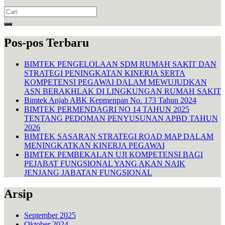
Search
for:
Pos-pos Terbaru
BIMTEK PENGELOLAAN SDM RUMAH SAKIT DAN
STRATEGI PENINGKATAN KINERJA SERTA
KOMPETENSI PEGAWAI DALAM MEWUJUDKAN
ASN BERAKHLAK DI LINGKUNGAN RUMAH SAKIT
Bimtek Anjab ABK Kepmenpan No. 173 Tahun 2024
BIMTEK PERMENDAGRI NO 14 TAHUN 2025
TENTANG PEDOMAN PENYUSUNAN APBD TAHUN
2026
BIMTEK SASARAN STRATEGI ROAD MAP DALAM
MENINGKATKAN KINERJA PEGAWAI
BIMTEK PEMBEKALAN UJI KOMPETENSI BAGI
PEJABAT FUNGSIONAL YANG AKAN NAIK
JENJANG JABATAN FUNGSIONAL
Arsip
September 2025
Oktober 2024