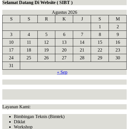
Selamat Datang Di Website ( SIBT )
Agustus 2026
S
S
R
K
J
S
M
1
2
3
4
5
6
7
8
9
10
11
12
13
14
15
16
17
18
19
20
21
22
23
24
25
26
27
28
29
30
31
« Sep
Layanan Kami:
Bimbingan Teknis (Bimtek)
Diklat
Workshop