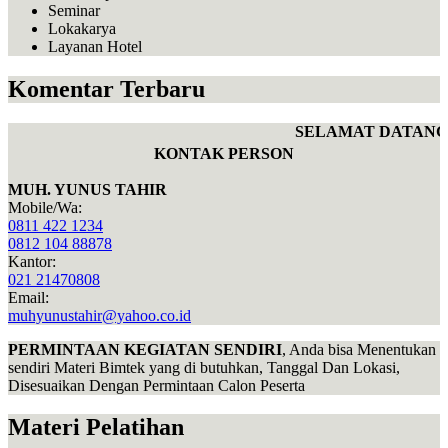
Seminar
Lokakarya
Layanan Hotel
Komentar Terbaru
SELAMAT DATANG D
KONTAK PERSON
MUH. YUNUS TAHIR
Mobile/Wa:
0811 422 1234
0812 104 88878
Kantor:
021 21470808
Email:
muhyunustahir@yahoo.co.id
PERMINTAAN KEGIATAN SENDIRI
, Anda bisa Menentukan
sendiri Materi Bimtek yang di butuhkan, Tanggal Dan Lokasi,
Disesuaikan Dengan Permintaan Calon Peserta
Materi Pelatihan