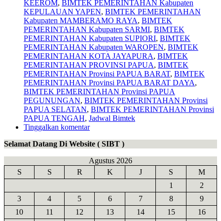
KEEROM
,
BIMTEK PEMERINTAHAN Kabupaten
KEPULAUAN YAPEN
,
BIMTEK PEMERINTAHAN
Kabupaten MAMBERAMO RAYA
,
BIMTEK
PEMERINTAHAN Kabupaten SARMI
,
BIMTEK
PEMERINTAHAN Kabupaten SUPIORI
,
BIMTEK
PEMERINTAHAN Kabupaten WAROPEN
,
BIMTEK
PEMERINTAHAN KOTA JAYAPURA
,
BIMTEK
PEMERINTAHAN PROVINSI PAPUA
,
BIMTEK
PEMERINTAHAN Provinsi PAPUA BARAT
,
BIMTEK
PEMERINTAHAN Provinsi PAPUA BARAT DAYA
,
BIMTEK PEMERINTAHAN Provinsi PAPUA
PEGUNUNGAN
,
BIMTEK PEMERINTAHAN Provinsi
PAPUA SELATAN
,
BIMTEK PEMERINTAHAN Provinsi
PAPUA TENGAH
,
Jadwal Bimtek
Tinggalkan komentar
Selamat Datang Di Website ( SIBT )
Agustus 2026
S
S
R
K
J
S
M
1
2
3
4
5
6
7
8
9
10
11
12
13
14
15
16