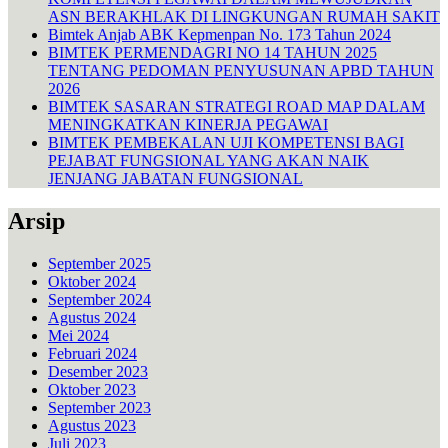
ASN BERAKHLAK DI LINGKUNGAN RUMAH SAKIT
Bimtek Anjab ABK Kepmenpan No. 173 Tahun 2024
BIMTEK PERMENDAGRI NO 14 TAHUN 2025
TENTANG PEDOMAN PENYUSUNAN APBD TAHUN
2026
BIMTEK SASARAN STRATEGI ROAD MAP DALAM
MENINGKATKAN KINERJA PEGAWAI
BIMTEK PEMBEKALAN UJI KOMPETENSI BAGI
PEJABAT FUNGSIONAL YANG AKAN NAIK
JENJANG JABATAN FUNGSIONAL
Arsip
September 2025
Oktober 2024
September 2024
Agustus 2024
Mei 2024
Februari 2024
Desember 2023
Oktober 2023
September 2023
Agustus 2023
Juli 2023