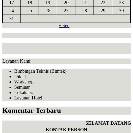
17
18
19
20
21
22
23
24
25
26
27
28
29
30
31
« Sep
Layanan Kami:
Bimbingan Teknis (Bimtek)
Diklat
Workshop
Seminar
Lokakarya
Layanan Hotel
Komentar Terbaru
SELAMAT DATANG D
KONTAK PERSON