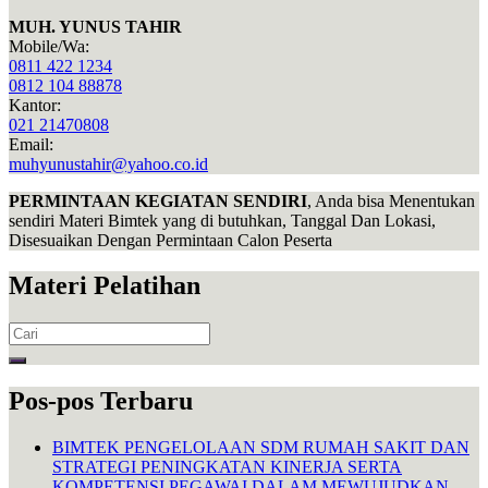
MUH. YUNUS TAHIR
Mobile/Wa:
0811 422 1234
0812 104 88878
Kantor:
021 21470808
Email:
muhyunustahir@yahoo.co.id
PERMINTAAN KEGIATAN SENDIRI
, Anda bisa Menentukan
sendiri Materi Bimtek yang di butuhkan, Tanggal Dan Lokasi,
Disesuaikan Dengan Permintaan Calon Peserta
Materi Pelatihan
Search
for:
Pos-pos Terbaru
BIMTEK PENGELOLAAN SDM RUMAH SAKIT DAN
STRATEGI PENINGKATAN KINERJA SERTA
KOMPETENSI PEGAWAI DALAM MEWUJUDKAN