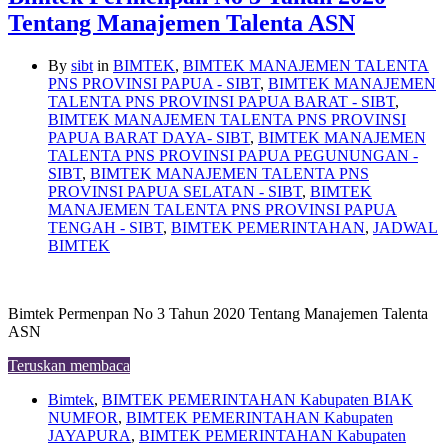
Tentang Manajemen Talenta ASN
By
sibt
in
BIMTEK
,
BIMTEK MANAJEMEN TALENTA
PNS PROVINSI PAPUA - SIBT
,
BIMTEK MANAJEMEN
TALENTA PNS PROVINSI PAPUA BARAT - SIBT
,
BIMTEK MANAJEMEN TALENTA PNS PROVINSI
PAPUA BARAT DAYA- SIBT
,
BIMTEK MANAJEMEN
TALENTA PNS PROVINSI PAPUA PEGUNUNGAN -
SIBT
,
BIMTEK MANAJEMEN TALENTA PNS
PROVINSI PAPUA SELATAN - SIBT
,
BIMTEK
MANAJEMEN TALENTA PNS PROVINSI PAPUA
TENGAH - SIBT
,
BIMTEK PEMERINTAHAN
,
JADWAL
BIMTEK
Bimtek Permenpan No 3 Tahun 2020 Tentang Manajemen Talenta
ASN
Teruskan membaca
Bimtek
,
BIMTEK PEMERINTAHAN Kabupaten BIAK
NUMFOR
,
BIMTEK PEMERINTAHAN Kabupaten
JAYAPURA
,
BIMTEK PEMERINTAHAN Kabupaten