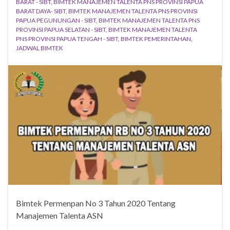
BARAT - SIBT
,
BIMTEK MANAJEMEN TALENTA PNS PROVINSI PAPUA
BARAT DAYA- SIBT
,
BIMTEK MANAJEMEN TALENTA PNS PROVINSI
PAPUA PEGUNUNGAN - SIBT
,
BIMTEK MANAJEMEN TALENTA PNS
PROVINSI PAPUA SELATAN - SIBT
,
BIMTEK MANAJEMEN TALENTA
PNS PROVINSI PAPUA TENGAH - SIBT
,
BIMTEK PEMERINTAHAN
,
JADWAL BIMTEK
Bimtek Permenpan No 3 Tahun 2020 Tentang
Manajemen Talenta ASN