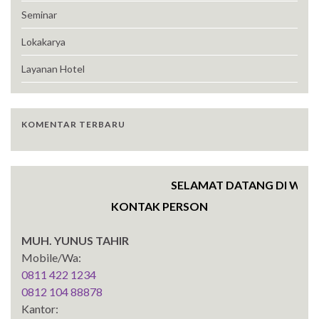
Seminar
Lokakarya
Layanan Hotel
KOMENTAR TERBARU
SELAMAT DATANG DI WEBSITE
KONTAK PERSON
MUH. YUNUS TAHIR
Mobile/Wa:
0811 422 1234
0812 104 88878
Kantor: