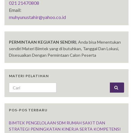
021 21470808
Email:
muhyunustahir@yahoo.co.id
PERMINTAAN KEGIATAN SENDIRI
, Anda bisa Menentukan
sendiri Materi Bimtek yang di butuhkan, Tanggal Dan Lokasi,
Disesuaikan Dengan Permintaan Calon Peserta
MATERI PELATIHAN
Search for:
POS-POS TERBARU
BIMTEK PENGELOLAAN SDM RUMAH SAKIT DAN
STRATEGI PENINGKATAN KINERJA SERTA KOMPETENSI