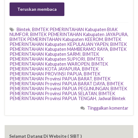
Teruskan membaca
Bimtek
,
BIMTEK PEMERINTAHAN Kabupaten BIAK
NUMFOR
,
BIMTEK PEMERINTAHAN Kabupaten JAYAPURA
,
BIMTEK PEMERINTAHAN Kabupaten KEEROM
,
BIMTEK
PEMERINTAHAN Kabupaten KEPULAUAN YAPEN
,
BIMTEK
PEMERINTAHAN Kabupaten MAMBERAMO RAYA
,
BIMTEK
PEMERINTAHAN Kabupaten SARMI
,
BIMTEK
PEMERINTAHAN Kabupaten SUPIORI
,
BIMTEK
PEMERINTAHAN Kabupaten WAROPEN
,
BIMTEK
PEMERINTAHAN KOTA JAYAPURA
,
BIMTEK
PEMERINTAHAN PROVINSI PAPUA
,
BIMTEK
PEMERINTAHAN Provinsi PAPUA BARAT
,
BIMTEK
PEMERINTAHAN Provinsi PAPUA BARAT DAYA
,
BIMTEK
PEMERINTAHAN Provinsi PAPUA PEGUNUNGAN
,
BIMTEK
PEMERINTAHAN Provinsi PAPUA SELATAN
,
BIMTEK
PEMERINTAHAN Provinsi PAPUA TENGAH
,
Jadwal Bimtek
Tinggalkan komentar
Selamat Datang Di Website ( SIBT )