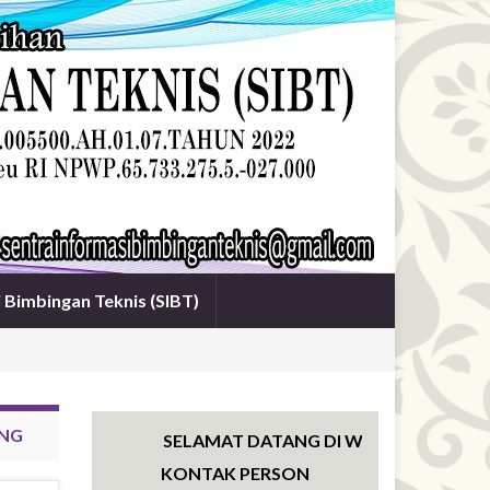
i Bimbingan Teknis (SIBT)
ENG
SELAMAT DATANG DI WEBSITE SENTRA IN
KONTAK PERSON