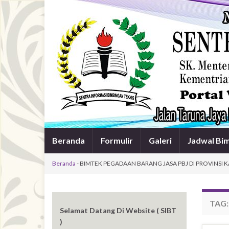
Beranda
Formulir
Galeri
Jadwal Bi
Beranda
-
BIMTEK PEGADAAN BARANG JASA PBJ DI PROVINSI 
TAG
Selamat Datang Di Website ( SIBT
)