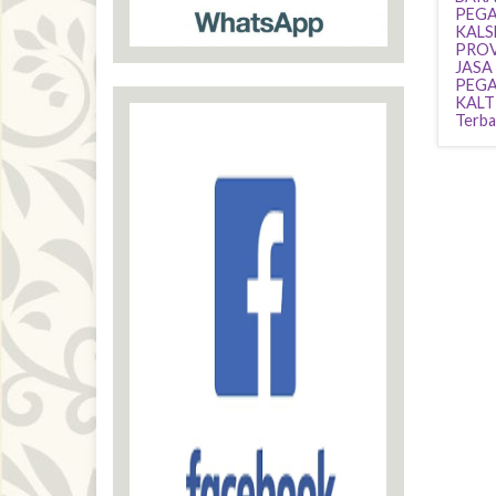
PEGA
KALS
PROV
JASA
PEGA
KALT
Terba