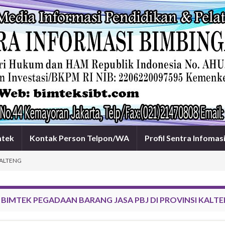
mtek
Kontak Person Telpon/WA
Profil Sentra Infomas
KALTENG
:
BIMTEK PEGADAAN BARANG JASA PBJ DI PROVINSI KALT