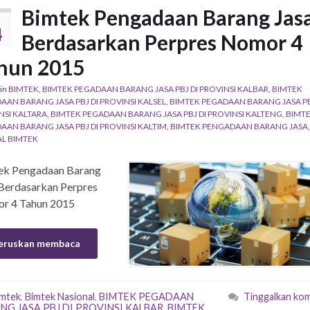
Bimtek Pengadaan Barang Jas
4
Berdasarkan Perpres Nomor 4
hun 2015
in
BIMTEK
,
BIMTEK PEGADAAN BARANG JASA PBJ DI PROVINSI KALBAR
,
BIMTEK
AAN BARANG JASA PBJ DI PROVINSI KALSEL
,
BIMTEK PEGADAAN BARANG JASA PB
NSI KALTARA
,
BIMTEK PEGADAAN BARANG JASA PBJ DI PROVINSI KALTENG
,
BIMT
AAN BARANG JASA PBJ DI PROVINSI KALTIM
,
BIMTEK PENGADAAN BARANG JASA
,
L BIMTEK
ek Pengadaan Barang
Berdasarkan Perpres
r 4 Tahun 2015
eruskan membaca
imtek
,
Bimtek Nasional
,
BIMTEK PEGADAAN
Tinggalkan ko
NG JASA PBJ DI PROVINSI KALBAR
,
BIMTEK