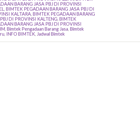
DAAN BARANG JASA PBJ DI PROVINSI
EL
,
BIMTEK PEGADAAN BARANG JASA PBJ DI
INSI KALTARA
,
BIMTEK PEGADAAN BARANG
 PBJ DI PROVINSI KALTENG
,
BIMTEK
DAAN BARANG JASA PBJ DI PROVINSI
IM
,
Bimtek Pengadaan Barang Jasa
,
Bimtek
ru
,
INFO BIMTEK
,
Jadwal Bimtek