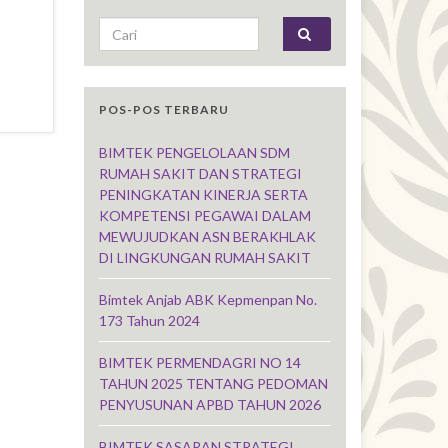
Search for:
POS-POS TERBARU
BIMTEK PENGELOLAAN SDM
RUMAH SAKIT DAN STRATEGI
PENINGKATAN KINERJA SERTA
KOMPETENSI PEGAWAI DALAM
MEWUJUDKAN ASN BERAKHLAK
DI LINGKUNGAN RUMAH SAKIT
Bimtek Anjab ABK Kepmenpan No.
173 Tahun 2024
BIMTEK PERMENDAGRI NO 14
TAHUN 2025 TENTANG PEDOMAN
PENYUSUNAN APBD TAHUN 2026
BIMTEK SASARAN STRATEGI