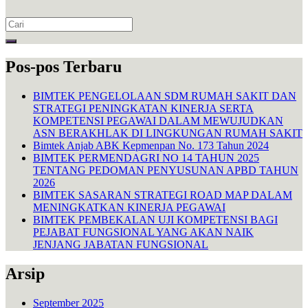
Search
for:
Pos-pos Terbaru
BIMTEK PENGELOLAAN SDM RUMAH SAKIT DAN
STRATEGI PENINGKATAN KINERJA SERTA
KOMPETENSI PEGAWAI DALAM MEWUJUDKAN
ASN BERAKHLAK DI LINGKUNGAN RUMAH SAKIT
Bimtek Anjab ABK Kepmenpan No. 173 Tahun 2024
BIMTEK PERMENDAGRI NO 14 TAHUN 2025
TENTANG PEDOMAN PENYUSUNAN APBD TAHUN
2026
BIMTEK SASARAN STRATEGI ROAD MAP DALAM
MENINGKATKAN KINERJA PEGAWAI
BIMTEK PEMBEKALAN UJI KOMPETENSI BAGI
PEJABAT FUNGSIONAL YANG AKAN NAIK
JENJANG JABATAN FUNGSIONAL
Arsip
September 2025