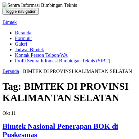
Toggle navigation
Bimtek
Beranda
Formulir
Galeri
Jadwal Bimtek
Kontak Person Telpon/WA
Profil Sentra Infomasi Bimbingan Teknis (SIBT)
Beranda
-
BIMTEK DI PROVINSI KALIMANTAN SELATAN
Tag:
BIMTEK DI PROVINSI
KALIMANTAN SELATAN
Okt
11
Bimtek Nasional Penerapan BOK di
Puskesmas