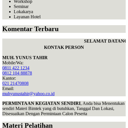
Workshop
Seminar
Lokakarya
Layanan Hotel
Komentar Terbaru
SELAMAT DATANG D
KONTAK PERSON
MUH. YUNUS TAHIR
Mobile/Wa:
0811 422 1234
0812 104 88878
Kantor:
021 21470808
Email:
muhyunustahir@yahoo.co.id
PERMINTAAN KEGIATAN SENDIRI
, Anda bisa Menentukan
sendiri Materi Bimtek yang di butuhkan, Tanggal Dan Lokasi,
Disesuaikan Dengan Permintaan Calon Peserta
Materi Pelatihan