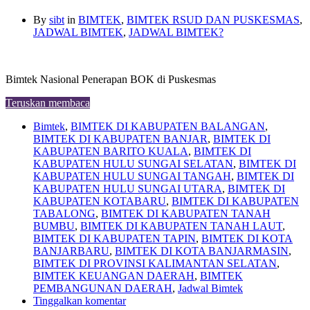
By
sibt
in
BIMTEK
,
BIMTEK RSUD DAN PUSKESMAS
,
JADWAL BIMTEK
,
JADWAL BIMTEK?
Bimtek Nasional Penerapan BOK di Puskesmas
Teruskan membaca
Bimtek
,
BIMTEK DI KABUPATEN BALANGAN
,
BIMTEK DI KABUPATEN BANJAR
,
BIMTEK DI
KABUPATEN BARITO KUALA
,
BIMTEK DI
KABUPATEN HULU SUNGAI SELATAN
,
BIMTEK DI
KABUPATEN HULU SUNGAI TANGAH
,
BIMTEK DI
KABUPATEN HULU SUNGAI UTARA
,
BIMTEK DI
KABUPATEN KOTABARU
,
BIMTEK DI KABUPATEN
TABALONG
,
BIMTEK DI KABUPATEN TANAH
BUMBU
,
BIMTEK DI KABUPATEN TANAH LAUT
,
BIMTEK DI KABUPATEN TAPIN
,
BIMTEK DI KOTA
BANJARBARU
,
BIMTEK DI KOTA BANJARMASIN
,
BIMTEK DI PROVINSI KALIMANTAN SELATAN
,
BIMTEK KEUANGAN DAERAH
,
BIMTEK
PEMBANGUNAN DAERAH
,
Jadwal Bimtek
Tinggalkan komentar