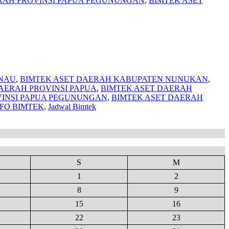
RAH PROVINSI PAPUA PEGUNUNGAN
,
BIMTEK ASET
INAU
,
BIMTEK ASET DAERAH KABUPATEN NUNUKAN
,
AERAH PROVINSI PAPUA
,
BIMTEK ASET DAERAH
VINSI PAPUA PEGUNUNGAN
,
BIMTEK ASET DAERAH
NFO BIMTEK
,
Jadwal Bimtek
S
M
1
2
8
9
15
16
22
23