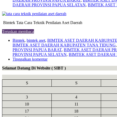
DAERAH PROVINSI PAPUA BARAT
,
BIMTEK ASET D
DAERAH PROVINSI PAPUA SELATAN
,
BIMTEK ASET
Bimtek Tata Cara Teknik Penilaian Aset Daerah
Teruskan membaca
Bimtek
,
bimtek aset
,
BIMTEK ASET DAERAH KABUPAT
BIMTEK ASET DAERAH KABUPATEN TANA TIDUNG
PROVINSI PAPUA BARAT
,
BIMTEK ASET DAERAH PR
PROVINSI PAPUA SELATAN
,
BIMTEK ASET DAERAH 
Tinggalkan komentar
Selamat Datang Di Website ( SIBT )
S
S
3
4
10
11
17
18