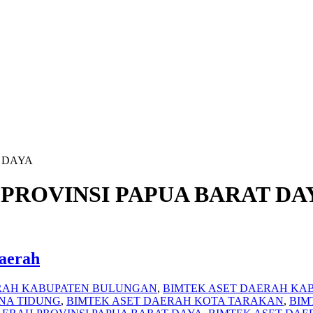
 DAYA
PROVINSI PAPUA BARAT DA
Daerah
ERAH KABUPATEN BULUNGAN
,
BIMTEK ASET DAERAH KA
NA TIDUNG
,
BIMTEK ASET DAERAH KOTA TARAKAN
,
BIM