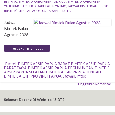
BINTANG
,
BIMTEK DI KABUPATEN TOLIKARA
,
BIMTEK DI KABUPATEN
YAHUKIMO
,
BIMTEK DI KABUPATEN YALIMO
,
JADWAL BIMBINGAN TEKNIS
(BIMTEK) DI BULAN AGUSTUS
,
JADWAL BIMTEK
Jadwal
Bimtek Bulan
Agustus 2026
Teruskan membaca
Bimtek
,
BIMTEK ARSIP PAPUA BARAT
,
BIMTEK ARSIP PAPUA
BARAT DAYA
,
BIMTEK ARSIP PAPUA PEGUNUNGAN
,
BIMTEK
ARSIP PAPUA SELATAN
,
BIMTEK ARSIP PAPUA TENGAH
,
BIMTEK ARSIP PROVINSI PAPUA
,
Jadwal Bimtek
Tinggalkan komentar
Selamat Datang Di Website ( SIBT )