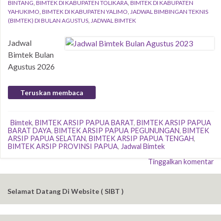
BINTANG
,
BIMTEK DI KABUPATEN TOLIKARA
,
BIMTEK DI KABUPATEN
YAHUKIMO
,
BIMTEK DI KABUPATEN YALIMO
,
JADWAL BIMBINGAN TEKNIS
(BIMTEK) DI BULAN AGUSTUS
,
JADWAL BIMTEK
Jadwal
Bimtek Bulan
Agustus 2026
Teruskan membaca
Bimtek
,
BIMTEK ARSIP PAPUA BARAT
,
BIMTEK ARSIP PAPUA
BARAT DAYA
,
BIMTEK ARSIP PAPUA PEGUNUNGAN
,
BIMTEK
ARSIP PAPUA SELATAN
,
BIMTEK ARSIP PAPUA TENGAH
,
BIMTEK ARSIP PROVINSI PAPUA
,
Jadwal Bimtek
Tinggalkan komentar
Selamat Datang Di Website ( SIBT )