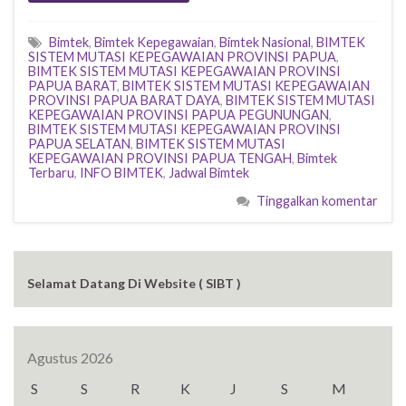
Bimtek
,
Bimtek Kepegawaian
,
Bimtek Nasional
,
BIMTEK
SISTEM MUTASI KEPEGAWAIAN PROVINSI PAPUA
,
BIMTEK SISTEM MUTASI KEPEGAWAIAN PROVINSI
PAPUA BARAT
,
BIMTEK SISTEM MUTASI KEPEGAWAIAN
PROVINSI PAPUA BARAT DAYA
,
BIMTEK SISTEM MUTASI
KEPEGAWAIAN PROVINSI PAPUA PEGUNUNGAN
,
BIMTEK SISTEM MUTASI KEPEGAWAIAN PROVINSI
PAPUA SELATAN
,
BIMTEK SISTEM MUTASI
KEPEGAWAIAN PROVINSI PAPUA TENGAH
,
Bimtek
Terbaru
,
INFO BIMTEK
,
Jadwal Bimtek
Tinggalkan komentar
Selamat Datang Di Website ( SIBT )
Agustus 2026
S
S
R
K
J
S
M