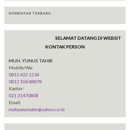
KOMENTAR TERBARU
SELAMAT DATANG DI WEBSITE SENT
KONTAK PERSON
MUH. YUNUS TAHIR
Mobile/Wa:
0811 422 1234
0812 104 88878
Kantor:
021 21470808
Email:
muhyunustahir@yahoo.co.id