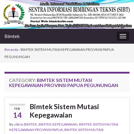
Bimtek
Togg
navig
Beranda
-
BIMTEK SISTEM MUTASI KEPEGAWAIAN PROVINSI PAPUA
PEGUNUNGAN
CATEGORY:
BIMTEK SISTEM MUTASI
KEPEGAWAIAN PROVINSI PAPUA PEGUNUNGAN
Bimtek Sistem Mutasi
FEB
14
Kepegawaian
By
sibt
in
BIMTEK
,
BIMTEK KEPEGAWAIAN
,
BIMTEK SISTEM MUTASI
KEPEGAWAIAN PROVINSI PAPUA
,
BIMTEK SISTEM MUTASI