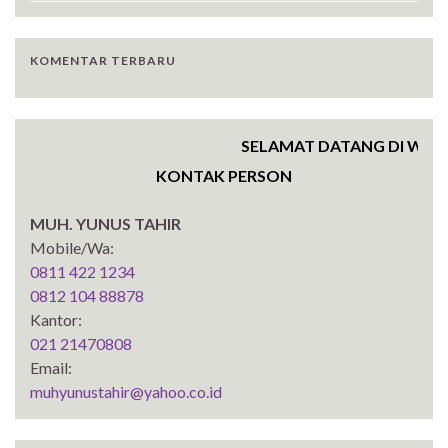
KOMENTAR TERBARU
SELAMAT DATANG DI WEBSIT
KONTAK PERSON
MUH. YUNUS TAHIR
Mobile/Wa:
0811 422 1234
0812 104 88878
Kantor:
021 21470808
Email:
muhyunustahir@yahoo.co.id