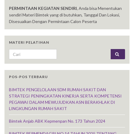
PERMINTAAN KEGIATAN SENDIRI
, Anda bisa Menentukan
sendiri Materi Bimtek yang di butuhkan, Tanggal Dan Lokasi,
Disesuaikan Dengan Permintaan Calon Peserta
MATERI PELATIHAN
Search for:
POS-POS TERBARU
BIMTEK PENGELOLAAN SDM RUMAH SAKIT DAN
STRATEGI PENINGKATAN KINERJA SERTA KOMPETENSI
PEGAWAI DALAM MEWUJUDKAN ASN BERAKHLAK DI
LINGKUNGAN RUMAH SAKIT
Bimtek Anjab ABK Kepmenpan No. 173 Tahun 2024
BIMTEK PERMENDAGRI NO 14 TAHUN 2025 TENTANG