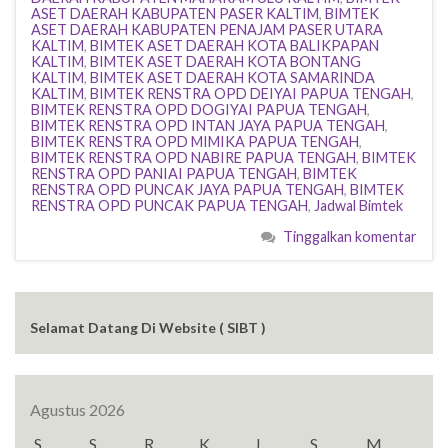
ASET DAERAH KABUPATEN PASER KALTIM
,
BIMTEK
ASET DAERAH KABUPATEN PENAJAM PASER UTARA
KALTIM
,
BIMTEK ASET DAERAH KOTA BALIKPAPAN
KALTIM
,
BIMTEK ASET DAERAH KOTA BONTANG
KALTIM
,
BIMTEK ASET DAERAH KOTA SAMARINDA
KALTIM
,
BIMTEK RENSTRA OPD DEIYAI PAPUA TENGAH
,
BIMTEK RENSTRA OPD DOGIYAI PAPUA TENGAH
,
BIMTEK RENSTRA OPD INTAN JAYA PAPUA TENGAH
,
BIMTEK RENSTRA OPD MIMIKA PAPUA TENGAH
,
BIMTEK RENSTRA OPD NABIRE PAPUA TENGAH
,
BIMTEK
RENSTRA OPD PANIAI PAPUA TENGAH
,
BIMTEK
RENSTRA OPD PUNCAK JAYA PAPUA TENGAH
,
BIMTEK
RENSTRA OPD PUNCAK PAPUA TENGAH
,
Jadwal Bimtek
Tinggalkan komentar
Selamat Datang Di Website ( SIBT )
Agustus 2026
S
S
R
K
J
S
M