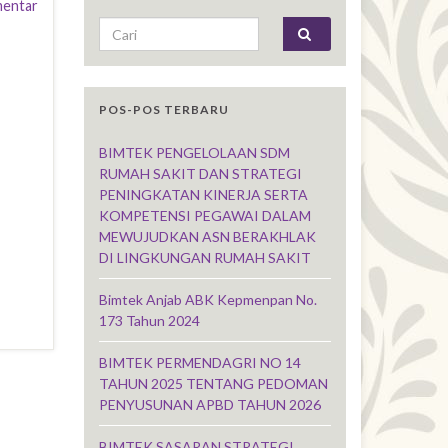
mentar
Search for:
POS-POS TERBARU
BIMTEK PENGELOLAAN SDM
RUMAH SAKIT DAN STRATEGI
PENINGKATAN KINERJA SERTA
KOMPETENSI PEGAWAI DALAM
MEWUJUDKAN ASN BERAKHLAK
DI LINGKUNGAN RUMAH SAKIT
Bimtek Anjab ABK Kepmenpan No.
173 Tahun 2024
BIMTEK PERMENDAGRI NO 14
TAHUN 2025 TENTANG PEDOMAN
PENYUSUNAN APBD TAHUN 2026
BIMTEK SASARAN STRATEGI