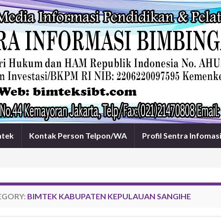
mtek
Kontak Person Telpon/WA
Profil Sentra Infomas
EGORY:
BIMTEK KABUPATEN KEPULAUAN SANGIHE