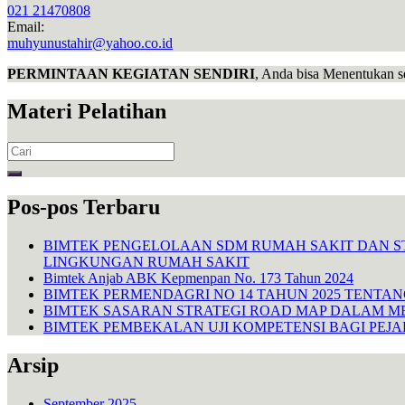
021 21470808
Email:
muhyunustahir@yahoo.co.id
PERMINTAAN KEGIATAN SENDIRI
, Anda bisa Menentukan s
Materi Pelatihan
Search
for:
Pos-pos Terbaru
BIMTEK PENGELOLAAN SDM RUMAH SAKIT DAN S
LINGKUNGAN RUMAH SAKIT
Bimtek Anjab ABK Kepmenpan No. 173 Tahun 2024
BIMTEK PERMENDAGRI NO 14 TAHUN 2025 TENTA
BIMTEK SASARAN STRATEGI ROAD MAP DALAM M
BIMTEK PEMBEKALAN UJI KOMPETENSI BAGI PEJ
Arsip
September 2025