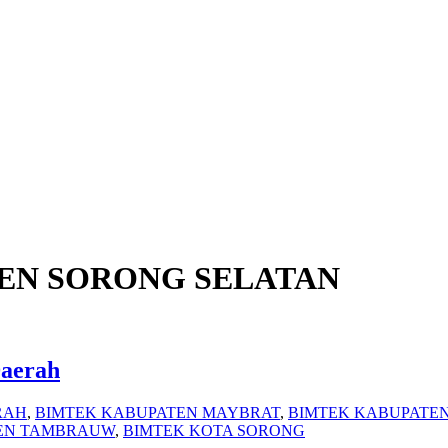
EN SORONG SELATAN
Daerah
RAH
,
BIMTEK KABUPATEN MAYBRAT
,
BIMTEK KABUPATEN
EN TAMBRAUW
,
BIMTEK KOTA SORONG