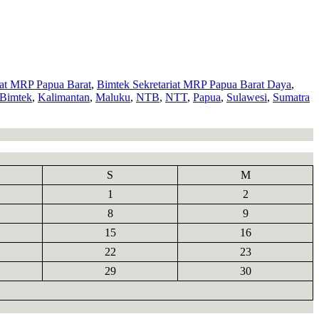
iat MRP Papua Barat
,
Bimtek Sekretariat MRP Papua Barat Daya
,
 Bimtek
,
Kalimantan
,
Maluku
,
NTB
,
NTT
,
Papua
,
Sulawesi
,
Sumatra
S
M
1
2
8
9
15
16
22
23
29
30