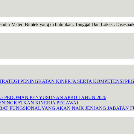
endiri Materi Bimtek yang di butuhkan, Tanggal Dan Lokasi, Disesua
TRATEGI PENINGKATAN KINERJA SERTA KOMPETENSI P
NG PEDOMAN PENYUSUNAN APBD TAHUN 2026
ENINGKATKAN KINERJA PEGAWAI
ABAT FUNGSIONAL YANG AKAN NAIK JENJANG JABATAN 