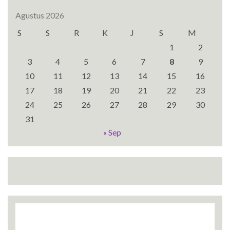
Agustus 2026
S
S
R
K
J
S
M
1
2
3
4
5
6
7
8
9
10
11
12
13
14
15
16
17
18
19
20
21
22
23
24
25
26
27
28
29
30
31
« Sep