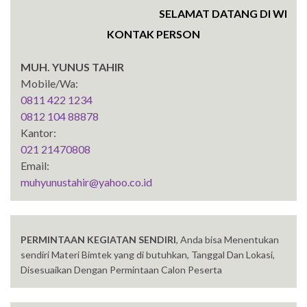
SELAMAT DATANG DI WEBSIT
KONTAK PERSON
MUH. YUNUS TAHIR
Mobile/Wa:
0811 422 1234
0812 104 88878
Kantor:
021 21470808
Email:
muhyunustahir@yahoo.co.id
PERMINTAAN KEGIATAN SENDIRI
, Anda bisa Menentukan
sendiri Materi Bimtek yang di butuhkan, Tanggal Dan Lokasi,
Disesuaikan Dengan Permintaan Calon Peserta