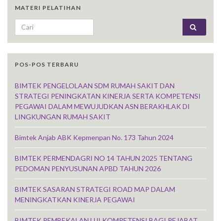
MATERI PELATIHAN
Search for:
POS-POS TERBARU
BIMTEK PENGELOLAAN SDM RUMAH SAKIT DAN
STRATEGI PENINGKATAN KINERJA SERTA KOMPETENSI
PEGAWAI DALAM MEWUJUDKAN ASN BERAKHLAK DI
LINGKUNGAN RUMAH SAKIT
Bimtek Anjab ABK Kepmenpan No. 173 Tahun 2024
BIMTEK PERMENDAGRI NO 14 TAHUN 2025 TENTANG
PEDOMAN PENYUSUNAN APBD TAHUN 2026
BIMTEK SASARAN STRATEGI ROAD MAP DALAM
MENINGKATKAN KINERJA PEGAWAI
BIMTEK PEMBEKALAN UJI KOMPETENSI BAGI PEJABAT