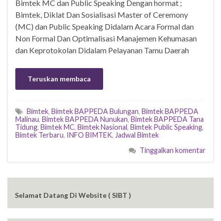
Bimtek MC dan Public Speaking Dengan hormat ;
Bimtek, Diklat Dan Sosialisasi Master of Ceremony
(MC) dan Public Speaking Didalam Acara Formal dan
Non Formal Dan Optimalisasi Manajemen Kehumasan
dan Keprotokolan Didalam Pelayanan Tamu Daerah
Teruskan membaca
Bimtek
,
Bimtek BAPPEDA Bulungan
,
Bimtek BAPPEDA
Malinau
,
Bimtek BAPPEDA Nunukan
,
Bimtek BAPPEDA Tana
Tidung
,
Bimtek MC
,
Bimtek Nasional
,
Bimtek Public Speaking
,
Bimtek Terbaru
,
INFO BIMTEK
,
Jadwal Bimtek
Tinggalkan komentar
Selamat Datang Di Website ( SIBT )