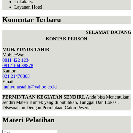
Lokakarya
Layanan Hotel
Komentar Terbaru
SELAMAT DATANG D
KONTAK PERSON
MUH. YUNUS TAHIR
Mobile/Wa:
0811 422 1234
0812 104 88878
Kantor:
021 21470808
Email:
muhyunustahir@yahoo.co.id
PERMINTAAN KEGIATAN SENDIRI
, Anda bisa Menentukan
sendiri Materi Bimtek yang di butuhkan, Tanggal Dan Lokasi,
Disesuaikan Dengan Permintaan Calon Peserta
Materi Pelatihan
Search