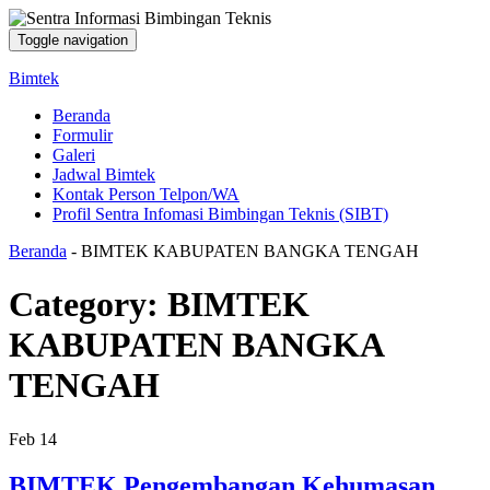
Toggle navigation
Bimtek
Beranda
Formulir
Galeri
Jadwal Bimtek
Kontak Person Telpon/WA
Profil Sentra Infomasi Bimbingan Teknis (SIBT)
Beranda
-
BIMTEK KABUPATEN BANGKA TENGAH
Category:
BIMTEK
KABUPATEN BANGKA
TENGAH
Feb
14
BIMTEK Pengembangan Kehumasan