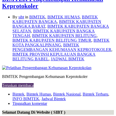
Keprotokoler
By
sibt
in
BIMTEK
,
BIMTEK HUMAS
,
BIMTEK
KABUPATEN BANGKA
,
BIMTEK KABUPATEN
BANGKA BARAT
,
BIMTEK KABUPATEN BANGKA
SELATAN
,
BIMTEK KABUPATEN BANGKA
TENGAH
,
BIMTEK KABUPATEN BELITUNG
,
BIMTEK KABUPATEN BELITUNG TIMUR
,
BIMTEK
KOTA PANGKALPINANG
,
BIMTEK
PENGEMBANGAN KEHUMASAN KEPROTOKOLER
,
BIMTEK PROVINSI KEPULAUAN BANGKA
BELITUNG BABEL
,
JADWAL BIMTEK
BIMTEK Pengembangan Kehumasan Keprotokoler
Teruskan membaca
Bimtek
,
Bimtek Humas
,
Bimtek Nasional
,
Bimtek Terbaru
,
INFO BIMTEK
,
Jadwal Bimtek
Tinggalkan komentar
Selamat Datang Di Website ( SIBT )