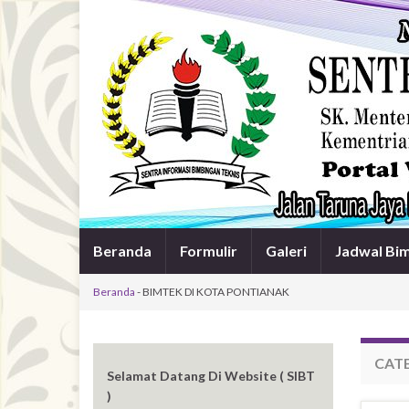
Beranda
Formulir
Galeri
Jadwal Bi
Beranda
-
BIMTEK DI KOTA PONTIANAK
CAT
Selamat Datang Di Website ( SIBT
)