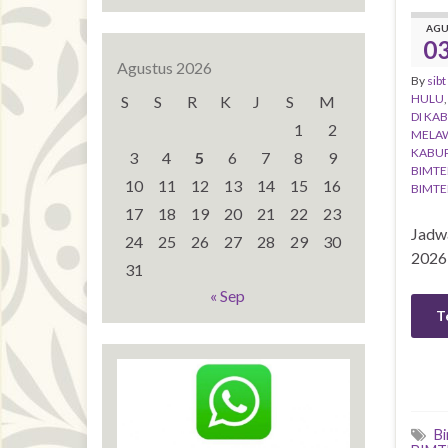
AG
0
Agustus 2026
By
sibt
HULU
S
S
R
K
J
S
M
DI KA
1
2
MELA
KABU
3
4
5
6
7
8
9
BIMTE
10
11
12
13
14
15
16
BIMTE
17
18
19
20
21
22
23
Jadw
24
25
26
27
28
29
30
2026
31
« Sep
T
B