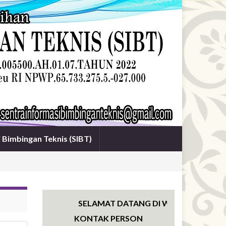
i Bimbingan Teknis (SIBT)
SELAMAT DATANG DI WEBSITE SENTRA I
KONTAK PERSON