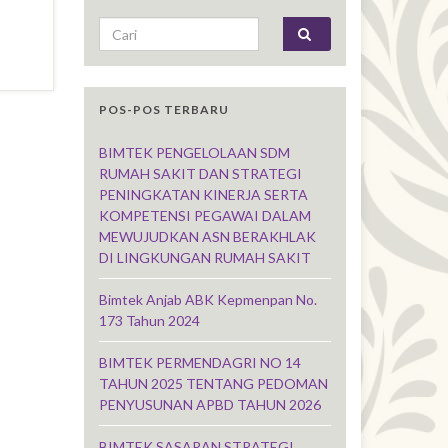
Search for:
POS-POS TERBARU
BIMTEK PENGELOLAAN SDM
RUMAH SAKIT DAN STRATEGI
PENINGKATAN KINERJA SERTA
KOMPETENSI PEGAWAI DALAM
MEWUJUDKAN ASN BERAKHLAK
DI LINGKUNGAN RUMAH SAKIT
Bimtek Anjab ABK Kepmenpan No.
173 Tahun 2024
BIMTEK PERMENDAGRI NO 14
TAHUN 2025 TENTANG PEDOMAN
PENYUSUNAN APBD TAHUN 2026
BIMTEK SASARAN STRATEGI