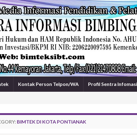
mtek
Kontak Person Telpon/WA
Profil Sentra Infomas
EGORY:
BIMTEK DI KOTA PONTIANAK