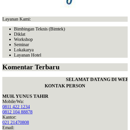
Layanan Kami:
Bimbingan Teknis (Bimtek)
Diklat
Workshop
Seminar
Lokakarya
Layanan Hotel
Komentar Terbaru
SELAMAT DATANG DI WEBSI
KONTAK PERSON
MUH. YUNUS TAHIR
Mobile/Wa:
0811 422 1234
0812 104 88878
Kantor:
021 21470808
Email: