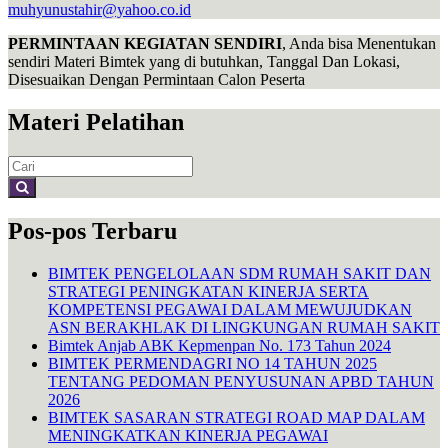
muhyunustahir@yahoo.co.id
PERMINTAAN KEGIATAN SENDIRI
, Anda bisa Menentukan
sendiri Materi Bimtek yang di butuhkan, Tanggal Dan Lokasi,
Disesuaikan Dengan Permintaan Calon Peserta
Materi Pelatihan
Search
for:
Pos-pos Terbaru
BIMTEK PENGELOLAAN SDM RUMAH SAKIT DAN
STRATEGI PENINGKATAN KINERJA SERTA
KOMPETENSI PEGAWAI DALAM MEWUJUDKAN
ASN BERAKHLAK DI LINGKUNGAN RUMAH SAKIT
Bimtek Anjab ABK Kepmenpan No. 173 Tahun 2024
BIMTEK PERMENDAGRI NO 14 TAHUN 2025
TENTANG PEDOMAN PENYUSUNAN APBD TAHUN
2026
BIMTEK SASARAN STRATEGI ROAD MAP DALAM
MENINGKATKAN KINERJA PEGAWAI