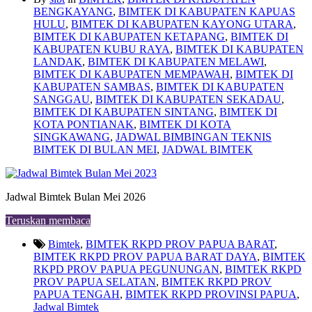
BENGKAYANG
,
BIMTEK DI KABUPATEN KAPUAS
HULU
,
BIMTEK DI KABUPATEN KAYONG UTARA
,
BIMTEK DI KABUPATEN KETAPANG
,
BIMTEK DI
KABUPATEN KUBU RAYA
,
BIMTEK DI KABUPATEN
LANDAK
,
BIMTEK DI KABUPATEN MELAWI
,
BIMTEK DI KABUPATEN MEMPAWAH
,
BIMTEK DI
KABUPATEN SAMBAS
,
BIMTEK DI KABUPATEN
SANGGAU
,
BIMTEK DI KABUPATEN SEKADAU
,
BIMTEK DI KABUPATEN SINTANG
,
BIMTEK DI
KOTA PONTIANAK
,
BIMTEK DI KOTA
SINGKAWANG
,
JADWAL BIMBINGAN TEKNIS
BIMTEK DI BULAN MEI
,
JADWAL BIMTEK
Jadwal Bimtek Bulan Mei 2026
Teruskan membaca
Bimtek
,
BIMTEK RKPD PROV PAPUA BARAT
,
BIMTEK RKPD PROV PAPUA BARAT DAYA
,
BIMTEK
RKPD PROV PAPUA PEGUNUNGAN
,
BIMTEK RKPD
PROV PAPUA SELATAN
,
BIMTEK RKPD PROV
PAPUA TENGAH
,
BIMTEK RKPD PROVINSI PAPUA
,
Jadwal Bimtek