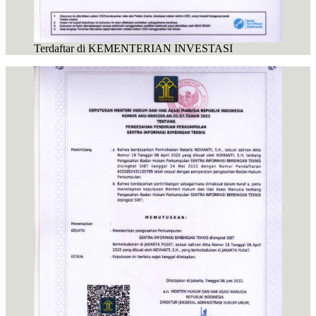
Terdaftar di KEMENTERIAN INVESTASI