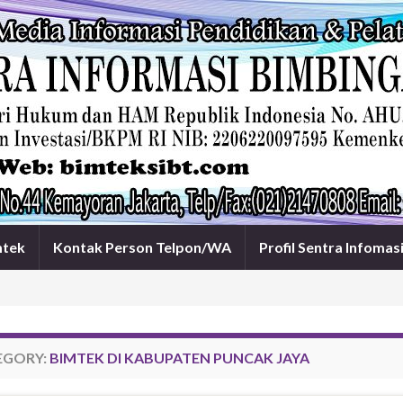
mtek
Kontak Person Telpon/WA
Profil Sentra Infomas
EGORY:
BIMTEK DI KABUPATEN PUNCAK JAYA