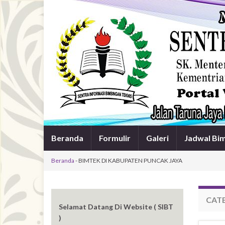
Beranda
Formulir
Galeri
Jadwal Bi
Beranda
-
BIMTEK DI KABUPATEN PUNCAK JAYA
CAT
Selamat Datang Di Website ( SIBT
)