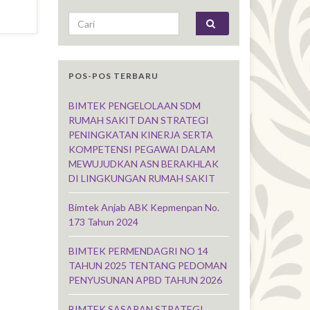
Search for:
POS-POS TERBARU
BIMTEK PENGELOLAAN SDM
RUMAH SAKIT DAN STRATEGI
PENINGKATAN KINERJA SERTA
KOMPETENSI PEGAWAI DALAM
MEWUJUDKAN ASN BERAKHLAK
DI LINGKUNGAN RUMAH SAKIT
Bimtek Anjab ABK Kepmenpan No.
173 Tahun 2024
BIMTEK PERMENDAGRI NO 14
TAHUN 2025 TENTANG PEDOMAN
PENYUSUNAN APBD TAHUN 2026
BIMTEK SASARAN STRATEGI