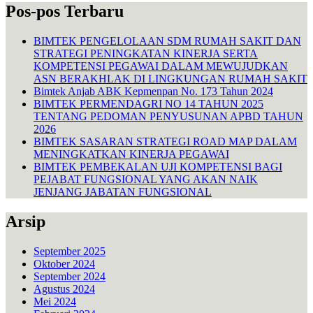
Pos-pos Terbaru
BIMTEK PENGELOLAAN SDM RUMAH SAKIT DAN
STRATEGI PENINGKATAN KINERJA SERTA
KOMPETENSI PEGAWAI DALAM MEWUJUDKAN
ASN BERAKHLAK DI LINGKUNGAN RUMAH SAKIT
Bimtek Anjab ABK Kepmenpan No. 173 Tahun 2024
BIMTEK PERMENDAGRI NO 14 TAHUN 2025
TENTANG PEDOMAN PENYUSUNAN APBD TAHUN
2026
BIMTEK SASARAN STRATEGI ROAD MAP DALAM
MENINGKATKAN KINERJA PEGAWAI
BIMTEK PEMBEKALAN UJI KOMPETENSI BAGI
PEJABAT FUNGSIONAL YANG AKAN NAIK
JENJANG JABATAN FUNGSIONAL
Arsip
September 2025
Oktober 2024
September 2024
Agustus 2024
Mei 2024