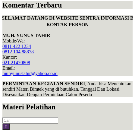
Komentar Terbaru
SELAMAT DATANG DI WEBSITE SENTRA INFORMASI B
KONTAK PERSON
MUH. YUNUS TAHIR
Mobile/Wa:
0811 422 1234
0812 104 88878
Kantor:
021 21470808
Email:
muhyunustahir@yahoo.co.id
PERMINTAAN KEGIATAN SENDIRI
, Anda bisa Menentukan
sendiri Materi Bimtek yang di butuhkan, Tanggal Dan Lokasi,
Disesuaikan Dengan Permintaan Calon Peserta
Materi Pelatihan
Search
for: