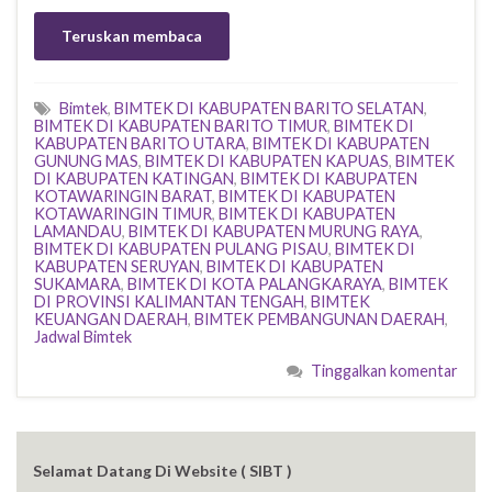
Teruskan membaca
Bimtek
,
BIMTEK DI KABUPATEN BARITO SELATAN
,
BIMTEK DI KABUPATEN BARITO TIMUR
,
BIMTEK DI
KABUPATEN BARITO UTARA
,
BIMTEK DI KABUPATEN
GUNUNG MAS
,
BIMTEK DI KABUPATEN KAPUAS
,
BIMTEK
DI KABUPATEN KATINGAN
,
BIMTEK DI KABUPATEN
KOTAWARINGIN BARAT
,
BIMTEK DI KABUPATEN
KOTAWARINGIN TIMUR
,
BIMTEK DI KABUPATEN
LAMANDAU
,
BIMTEK DI KABUPATEN MURUNG RAYA
,
BIMTEK DI KABUPATEN PULANG PISAU
,
BIMTEK DI
KABUPATEN SERUYAN
,
BIMTEK DI KABUPATEN
SUKAMARA
,
BIMTEK DI KOTA PALANGKARAYA
,
BIMTEK
DI PROVINSI KALIMANTAN TENGAH
,
BIMTEK
KEUANGAN DAERAH
,
BIMTEK PEMBANGUNAN DAERAH
,
Jadwal Bimtek
Tinggalkan komentar
Selamat Datang Di Website ( SIBT )