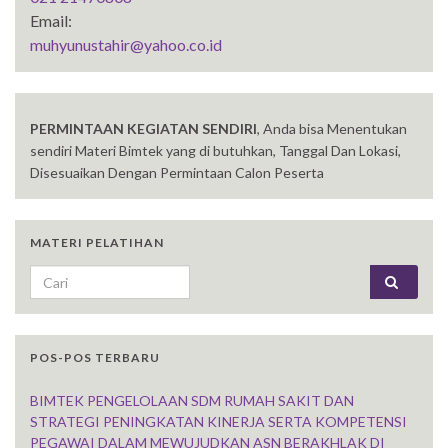
Email:
muhyunustahir@yahoo.co.id
PERMINTAAN KEGIATAN SENDIRI
, Anda bisa Menentukan
sendiri Materi Bimtek yang di butuhkan, Tanggal Dan Lokasi,
Disesuaikan Dengan Permintaan Calon Peserta
MATERI PELATIHAN
Search for:
POS-POS TERBARU
BIMTEK PENGELOLAAN SDM RUMAH SAKIT DAN
STRATEGI PENINGKATAN KINERJA SERTA KOMPETENSI
PEGAWAI DALAM MEWUJUDKAN ASN BERAKHLAK DI