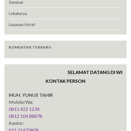
Seminar
Lokakarya
Layanan Hotel
KOMENTAR TERBARU
SELAMAT DATANG DI WEBSITE 
KONTAK PERSON
MUH. YUNUS TAHIR
Mobile/Wa:
0811 422 1234
0812 104 88878
Kantor:
021 21470808