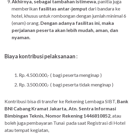
Akhirnya, sebagai tambahan istimewa
, panitia juga
memberikan
fasilitas antar-jemput
dari bandara ke
hotel, khusus untuk rombongan dengan jumlah minimal 6
(enam) orang.
Dengan adanya fasilitas ini, maka
perjalanan peserta akan lebih mudah, aman, dan
nyaman.
Biaya kontribusi pelaksanaan :
Rp. 4.500.000,- ( bagi peserta menginap )
Rp. 3.500.000,- ( bagi peserta tidak menginap )
Kontribusi bisa di transfer ke Rekening Lembaga SIBT,
Bank
BNI Cabang Kramat Jakarta, Atn. Sentra Informasi
Bimbingan Teknis, Nomor Rekening
1446810852
, atau
boleh juga pembayaran Tunai pada saat Registrasi di Hotel
atau tempat kegiatan,