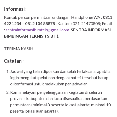
Informasi :
Kontak person permintaan undangan, Handphone/WA :
0811
422 1234 – 0812 104 88878 ,
Kantor : 021-21470808; Email
:
sentrainformasibimtek@gmail.com
.
SENTRA INFORMASI
BIMBINGAN TEKNIS
(
SIBT )
,
TERIMA KASIH
Catatan :
Jadwal yang telah diposkan dan telah terlaksana, apabila
ingin mengikuti pelatihan dengan materi tersebut harap
dikonfirmasi untuk melakukan penjadwalan;
Kami melayani penyelenggaraan kegiatan di seluruh
provinsi, kabupaten dan kota disesuaikan berdasarkan
permintaan (minimal 8 peserta lokasi jakarta; minimal 10
peserta lokasi luar jakarta).