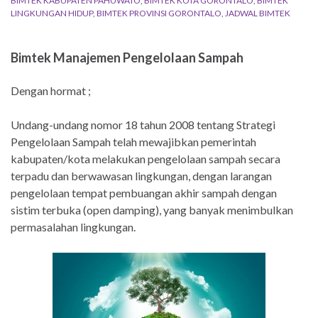
BIMTEK KABUPATEN PAHUWATO
,
BIMTEK KOTA GORONTALO
,
BIMTEK
LINGKUNGAN HIDUP
,
BIMTEK PROVINSI GORONTALO
,
JADWAL BIMTEK
Bimtek Manajemen Pengelolaan Sampah
Dengan hormat ;
Undang-undang nomor 18 tahun 2008 tentang Strategi
Pengelolaan Sampah telah mewajibkan pemerintah
kabupaten/kota melakukan pengelolaan sampah secara
terpadu dan berwawasan lingkungan, dengan larangan
pengelolaan tempat pembuangan akhir sampah dengan
sistim terbuka (open damping), yang banyak menimbulkan
permasalahan lingkungan.