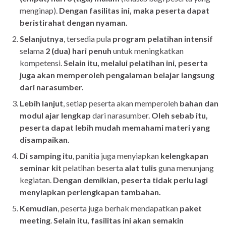
menginap).
Dengan fasilitas ini, maka peserta dapat
beristirahat dengan nyaman.
Selanjutnya
, tersedia pula
program pelatihan intensif
selama
2 (dua) hari penuh
untuk meningkatkan
kompetensi.
Selain itu, melalui pelatihan ini, peserta
juga akan memperoleh pengalaman belajar langsung
dari narasumber.
Lebih lanjut
, setiap peserta akan memperoleh
bahan dan
modul ajar lengkap
dari narasumber.
Oleh sebab itu,
peserta dapat lebih mudah memahami materi yang
disampaikan.
Di samping itu
, panitia juga menyiapkan
kelengkapan
seminar kit
pelatihan beserta
alat tulis
guna menunjang
kegiatan.
Dengan demikian, peserta tidak perlu lagi
menyiapkan perlengkapan tambahan.
Kemudian
, peserta juga berhak mendapatkan
paket
meeting
.
Selain itu, fasilitas ini akan semakin