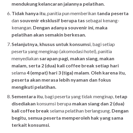
mendukung kelancaran jalannya pelatihan.
Tidak hanya itu
, panitia pun memberikan
tanda peserta
dan
souvenir eksklusif berupa tas
sebagai kenang-
kenangan.
Dengan adanya souvenir ini, maka
pelatihan akan semakin berkesan.
Selanjutnya, khusus untuk konsumsi
, bagi setiap
peserta yang menginap (akomodasi hotel), panitia
menyediakan
sarapan pagi, makan siang, makan
malam, serta 2 (dua) kali coffee break setiap hari
selama
4 (empat) hari 3 (tiga) malam
.
Oleh karena itu,
peserta akan merasa lebih nyaman dan fokus
mengikuti pelatihan.
Sementara itu
, bagi peserta yang tidak menginap,
tetap
disediakan
konsumsi berupa
makan siang dan 2 (dua)
kali coffee break
selama pelatihan berlangsung.
Dengan
begitu, semua peserta memperoleh hak yang sama
terkait konsumsi.