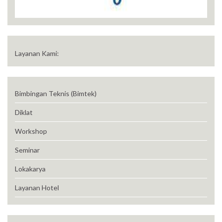
Layanan Kami:
Bimbingan Teknis (Bimtek)
Diklat
Workshop
Seminar
Lokakarya
Layanan Hotel