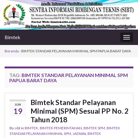
Bimtek
Togg
navig
Beranda
-
BIMTEK STANDAR PELAYANAN MINIMAL SPM PAPUA BARAT DAYA
TAG:
BIMTEK STANDAR PELAYANAN MINIMAL SPM
PAPUA BARAT DAYA
Bimtek Standar Pelayanan
JUN
19
Minimal (SPM) Sesuai PP No. 2
Tahun 2018
By
sibt
in
BIMTEK
,
BIMTEK PEMERINTAHAN
,
BIMTEK SPM
,
BIMTEK
STANDAR PELAYANAN MINIMAL SPM
,
JADWAL BIMTEK