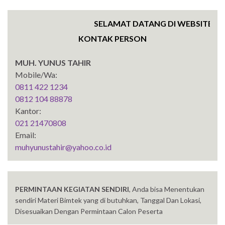
SELAMAT DATANG DI WEBSITE SENT
KONTAK PERSON
MUH. YUNUS TAHIR
Mobile/Wa:
0811 422 1234
0812 104 88878
Kantor:
021 21470808
Email:
muhyunustahir@yahoo.co.id
PERMINTAAN KEGIATAN SENDIRI
, Anda bisa Menentukan
sendiri Materi Bimtek yang di butuhkan, Tanggal Dan Lokasi,
Disesuaikan Dengan Permintaan Calon Peserta