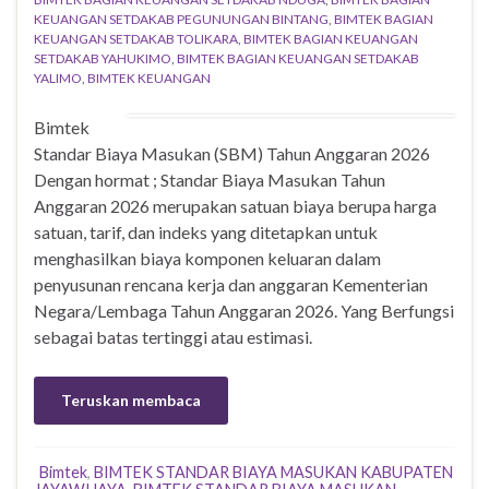
KEUANGAN SETDAKAB PEGUNUNGAN BINTANG
,
BIMTEK BAGIAN
KEUANGAN SETDAKAB TOLIKARA
,
BIMTEK BAGIAN KEUANGAN
SETDAKAB YAHUKIMO
,
BIMTEK BAGIAN KEUANGAN SETDAKAB
YALIMO
,
BIMTEK KEUANGAN
Bimtek
Standar Biaya Masukan (SBM) Tahun Anggaran 2026
Dengan hormat ; Standar Biaya Masukan Tahun
Anggaran 2026 merupakan satuan biaya berupa harga
satuan, tarif, dan indeks yang ditetapkan untuk
menghasilkan biaya komponen keluaran dalam
penyusunan rencana kerja dan anggaran Kementerian
Negara/Lembaga Tahun Anggaran 2026. Yang Berfungsi
sebagai batas tertinggi atau estimasi.
Teruskan membaca
Bimtek
,
BIMTEK STANDAR BIAYA MASUKAN KABUPATEN