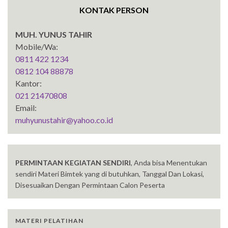
KONTAK PERSON
MUH. YUNUS TAHIR
Mobile/Wa:
0811 422 1234
0812 104 88878
Kantor:
021 21470808
Email:
muhyunustahir@yahoo.co.id
PERMINTAAN KEGIATAN SENDIRI
, Anda bisa Menentukan
sendiri Materi Bimtek yang di butuhkan, Tanggal Dan Lokasi,
Disesuaikan Dengan Permintaan Calon Peserta
MATERI PELATIHAN