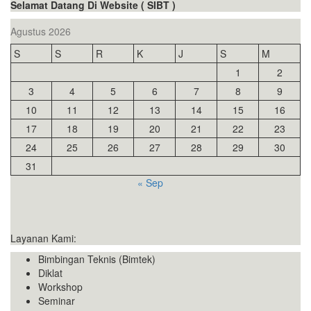
Selamat Datang Di Website ( SIBT )
Agustus 2026
S
S
R
K
J
S
M
1
2
3
4
5
6
7
8
9
10
11
12
13
14
15
16
17
18
19
20
21
22
23
24
25
26
27
28
29
30
31
« Sep
Layanan Kami:
Bimbingan Teknis (Bimtek)
Diklat
Workshop
Seminar