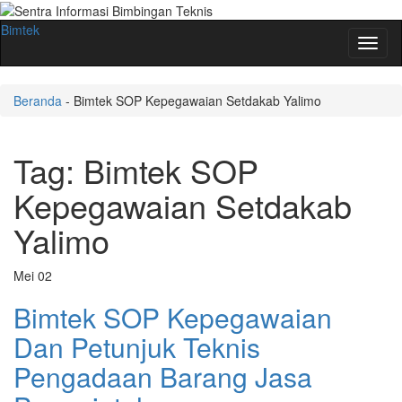
Bimtek
Toggl
naviga
Beranda
-
Bimtek SOP Kepegawaian Setdakab Yalimo
Tag:
Bimtek SOP
Kepegawaian Setdakab
Yalimo
Mei
02
Bimtek SOP Kepegawaian
Dan Petunjuk Teknis
Pengadaan Barang Jasa