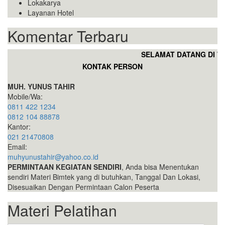
Lokakarya
Layanan Hotel
Komentar Terbaru
SELAMAT DATANG DI WE
KONTAK PERSON
MUH. YUNUS TAHIR
Mobile/Wa:
0811 422 1234
0812 104 88878
Kantor:
021 21470808
Email:
muhyunustahir@yahoo.co.id
PERMINTAAN KEGIATAN SENDIRI
, Anda bisa Menentukan
sendiri Materi Bimtek yang di butuhkan, Tanggal Dan Lokasi,
Disesuaikan Dengan Permintaan Calon Peserta
Materi Pelatihan