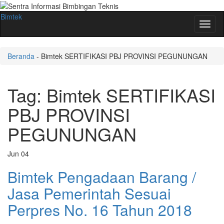
Bimtek
Toggl
naviga
Beranda
-
Bimtek SERTIFIKASI PBJ PROVINSI PEGUNUNGAN
Tag:
Bimtek SERTIFIKASI
PBJ PROVINSI
PEGUNUNGAN
Jun
04
Bimtek Pengadaan Barang /
Jasa Pemerintah Sesuai
Perpres No. 16 Tahun 2018