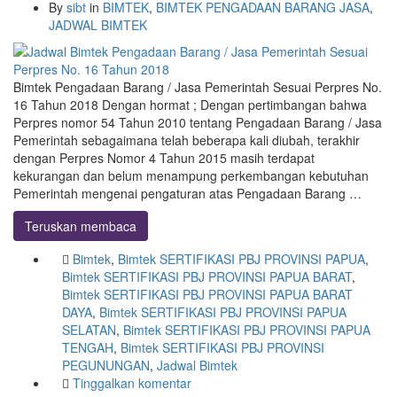
By
sibt
in
BIMTEK
,
BIMTEK PENGADAAN BARANG JASA
,
JADWAL BIMTEK
Bimtek Pengadaan Barang / Jasa Pemerintah Sesuai Perpres No.
16 Tahun 2018 Dengan hormat ; Dengan pertimbangan bahwa
Perpres nomor 54 Tahun 2010 tentang Pengadaan Barang / Jasa
Pemerintah sebagaimana telah beberapa kali diubah, terakhir
dengan Perpres Nomor 4 Tahun 2015 masih terdapat
kekurangan dan belum menampung perkembangan kebutuhan
Pemerintah mengenai pengaturan atas Pengadaan Barang …
Teruskan membaca
Bimtek
,
Bimtek SERTIFIKASI PBJ PROVINSI PAPUA
,
Bimtek SERTIFIKASI PBJ PROVINSI PAPUA BARAT
,
Bimtek SERTIFIKASI PBJ PROVINSI PAPUA BARAT
DAYA
,
Bimtek SERTIFIKASI PBJ PROVINSI PAPUA
SELATAN
,
Bimtek SERTIFIKASI PBJ PROVINSI PAPUA
TENGAH
,
Bimtek SERTIFIKASI PBJ PROVINSI
PEGUNUNGAN
,
Jadwal Bimtek
Tinggalkan komentar