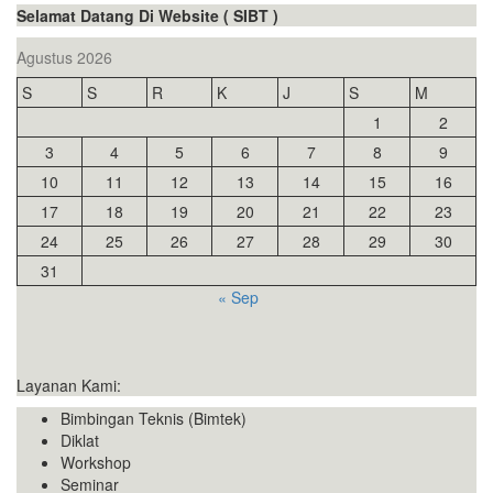
Selamat Datang Di Website ( SIBT )
Agustus 2026
S
S
R
K
J
S
M
1
2
3
4
5
6
7
8
9
10
11
12
13
14
15
16
17
18
19
20
21
22
23
24
25
26
27
28
29
30
31
« Sep
Layanan Kami:
Bimbingan Teknis (Bimtek)
Diklat
Workshop
Seminar