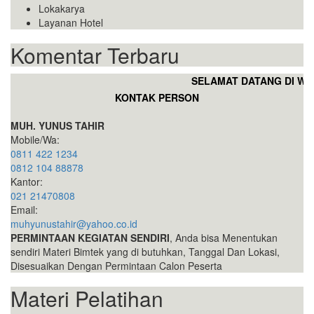
Lokakarya
Layanan Hotel
Komentar Terbaru
SELAMAT DATANG DI WEB
KONTAK PERSON
MUH. YUNUS TAHIR
Mobile/Wa:
0811 422 1234
0812 104 88878
Kantor:
021 21470808
Email:
muhyunustahir@yahoo.co.id
PERMINTAAN KEGIATAN SENDIRI
, Anda bisa Menentukan
sendiri Materi Bimtek yang di butuhkan, Tanggal Dan Lokasi,
Disesuaikan Dengan Permintaan Calon Peserta
Materi Pelatihan