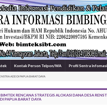
mtek
Kontak Person Telpon/WA
Profil Sentra Infomas
ENSTRA ADD DI PAPUA BARAT DAYA
:
BIMTEK RENCANA STRATEGIS ALOKASI DANA DESA RENS
DI PAPUA BARAT DAYA