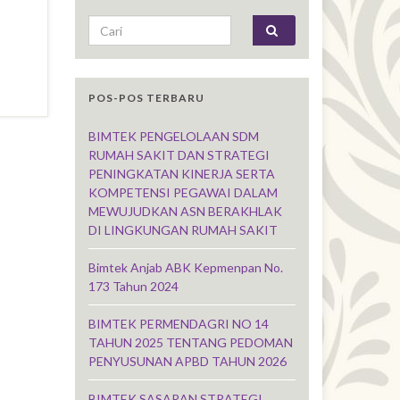
Search for:
POS-POS TERBARU
BIMTEK PENGELOLAAN SDM
RUMAH SAKIT DAN STRATEGI
PENINGKATAN KINERJA SERTA
KOMPETENSI PEGAWAI DALAM
MEWUJUDKAN ASN BERAKHLAK
DI LINGKUNGAN RUMAH SAKIT
Bimtek Anjab ABK Kepmenpan No.
173 Tahun 2024
BIMTEK PERMENDAGRI NO 14
TAHUN 2025 TENTANG PEDOMAN
PENYUSUNAN APBD TAHUN 2026
BIMTEK SASARAN STRATEGI