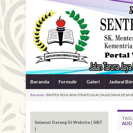
Beranda
Formulir
Galeri
Jadwal Bi
Beranda
-
BIMTEK RENCANA STRATEGIS ALOKASI DANA DESA R
TAG
Selamat Datang Di Website ( SIBT
ADD 
)