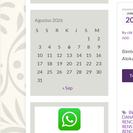
JUN
2
Agustus 2026
S
S
R
K
J
S
M
By
sibt
1
2
ADD
3
4
5
6
7
8
9
Bimte
10
11
12
13
14
15
16
Alok
17
18
19
20
21
22
23
24
25
26
27
28
29
30
T
31
« Sep
B
DANA
RENC
RENS
RENC