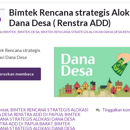
Bimtek Rencana strategis Alok
0
Dana Desa ( Renstra ADD)
in
BIMTEK
,
BIMTEK DESA
,
BIMTEK RENCANA STRATEGIS ALOKASI DANA DESA REN
k Rencana strategis
asi Dana Desa
eruskan membaca
imtek
,
BIMTEK RENCANA STRATEGIS ALOKASI
Tinggalkan ko
 DESA RENSTRA ADD DI PAPUA
,
BIMTEK
ANA STRATEGIS ALOKASI DANA DESA
TRA ADD DI PAPUA BARAT
,
BIMTEK
ANA STRATEGIS ALOKASI DANA DESA