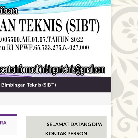
i Bimbingan Teknis (SIBT)
TRA
SELAMAT DATANG DI WEBSITE SENTRA I
KONTAK PERSON