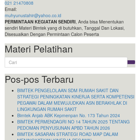
021 21470808
Email:
muhyunustahir@yahoo.co.id
PERMINTAAN KEGIATAN SENDIRI
, Anda bisa Menentukan
sendiri Materi Bimtek yang di butuhkan, Tanggal Dan Lokasi,
Disesuaikan Dengan Permintaan Calon Peserta
Materi Pelatihan
Search
for:
Pos-pos Terbaru
BIMTEK PENGELOLAAN SDM RUMAH SAKIT DAN
STRATEGI PENINGKATAN KINERJA SERTA KOMPETENSI
PEGAWAI DALAM MEWUJUDKAN ASN BERAKHLAK DI
LINGKUNGAN RUMAH SAKIT
Bimtek Anjab ABK Kepmenpan No. 173 Tahun 2024
BIMTEK PERMENDAGRI NO 14 TAHUN 2025 TENTANG
PEDOMAN PENYUSUNAN APBD TAHUN 2026
BIMTEK SASARAN STRATEGI ROAD MAP DALAM