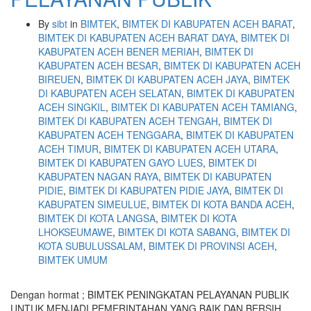
By
sibt
in
BIMTEK
,
BIMTEK DI KABUPATEN ACEH BARAT
,
BIMTEK DI KABUPATEN ACEH BARAT DAYA
,
BIMTEK DI
KABUPATEN ACEH BENER MERIAH
,
BIMTEK DI
KABUPATEN ACEH BESAR
,
BIMTEK DI KABUPATEN ACEH
BIREUEN
,
BIMTEK DI KABUPATEN ACEH JAYA
,
BIMTEK
DI KABUPATEN ACEH SELATAN
,
BIMTEK DI KABUPATEN
ACEH SINGKIL
,
BIMTEK DI KABUPATEN ACEH TAMIANG
,
BIMTEK DI KABUPATEN ACEH TENGAH
,
BIMTEK DI
KABUPATEN ACEH TENGGARA
,
BIMTEK DI KABUPATEN
ACEH TIMUR
,
BIMTEK DI KABUPATEN ACEH UTARA
,
BIMTEK DI KABUPATEN GAYO LUES
,
BIMTEK DI
KABUPATEN NAGAN RAYA
,
BIMTEK DI KABUPATEN
PIDIE
,
BIMTEK DI KABUPATEN PIDIE JAYA
,
BIMTEK DI
KABUPATEN SIMEULUE
,
BIMTEK DI KOTA BANDA ACEH
,
BIMTEK DI KOTA LANGSA
,
BIMTEK DI KOTA
LHOKSEUMAWE
,
BIMTEK DI KOTA SABANG
,
BIMTEK DI
KOTA SUBULUSSALAM
,
BIMTEK DI PROVINSI ACEH
,
BIMTEK UMUM
Dengan hormat ; BIMTEK PENINGKATAN PELAYANAN PUBLIK
UNTUK MENJADI PEMERINTAHAN YANG BAIK DAN BERSIH