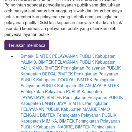
Pemerintah sebagai penyedia layanan publik yang dibutuhkan
oleh masyarakat harus bertanggung jawab dan terus berupaya
untuk memberikan pelayanan yang terbaik demi peningkatan
pelayanan publik. Disisi lain kepuasan masyarakat adalah tolak
ukur dari keberhasilan pelayanan publik yang diberikan oleh
penyedia layanan publik.
Teruskan membaca
Bimtek
,
BIMTEK PELAYAANAN PUBLIK Kabupaten
YALIMO
,
BIMTEK PELAYANAN PUBLIK Kabupaten
YAHUKIMO
,
BIMTEK Peningkatan Pelayanan PUBLIK
Kabupaten DEIYAI
,
BIMTEK Peningkatan Pelayanan
PUBLIK Kabupaten DOGIYAI
,
BIMTEK Peningkatan
Pelayanan PUBLIK Kabupaten INTAN JAYA
,
BIMTEK
Peningkatan Pelayanan PUBLIK Kabupaten
JAYAWIJAYA
,
BIMTEK Peningkatan Pelayanan PUBLIK
Kabupaten LANNY JAYA
,
BIMTEK Peningkatan
PELAYANAN PUBLIK Kabupaten MAMBERAMO
TENGAH
,
BIMTEK Peningkatan Pelayanan PUBLIK
Kabupaten MIMIKA
,
BIMTEK Peningkatan Pelayanan
PUBLIK Kabupaten NABIRE
,
BIMTEK Peningkatan