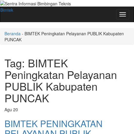
Bimtek
Toggl
naviga
Beranda
-
BIMTEK Peningkatan Pelayanan PUBLIK Kabupaten
PUNCAK
Tag:
BIMTEK
Peningkatan Pelayanan
PUBLIK Kabupaten
PUNCAK
Agu
20
BIMTEK PENINGKATAN
PELAYANAN PUBLIK